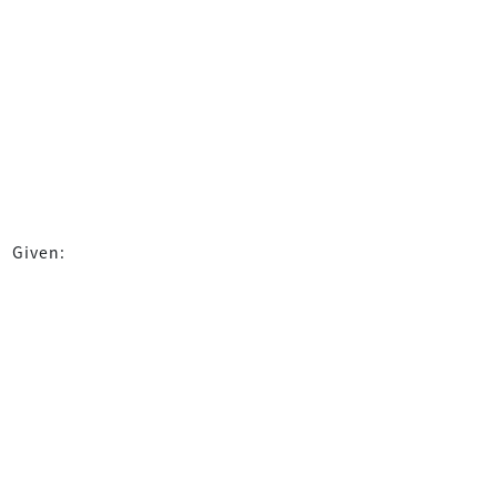
Given: