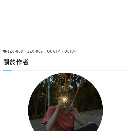
1Z0-808
、
1Z0-809
、
OCAJP
、
OCPJP
關於作者