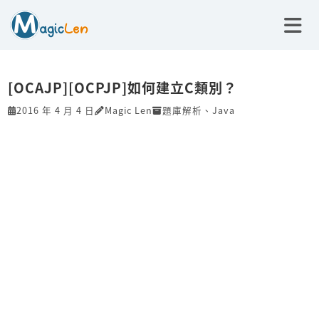
[OCAJP][OCPJP]如何建立C類別？
2016 年 4 月 4 日
Magic Len
題庫解析
、
Java