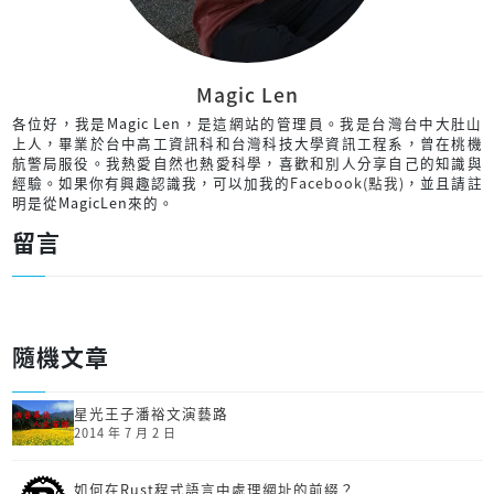
Magic Len
各位好，我是Magic Len，是這網站的管理員。我是台灣台中大肚山
上人，畢業於台中高工資訊科和台灣科技大學資訊工程系，曾在桃機
航警局服役。我熱愛自然也熱愛科學，喜歡和別人分享自己的知識與
經驗。如果你有興趣認識我，可以加我的
Facebook(點我)
，並且請註
明是從MagicLen來的。
留言
隨機文章
星光王子潘裕文演藝路
2014 年 7 月 2 日
如何在Rust程式語言中處理網址的前綴？