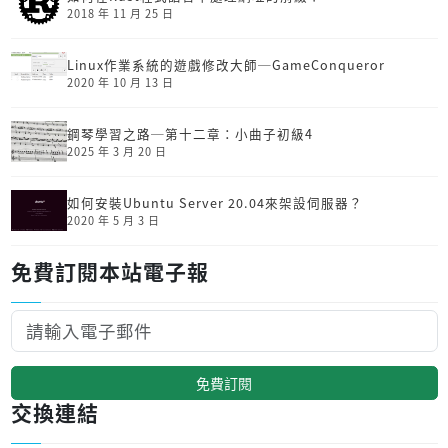
2018 年 11 月 25 日
Linux作業系統的遊戲修改大師─GameConqueror
2020 年 10 月 13 日
鋼琴學習之路─第十二章：小曲子初級4
2025 年 3 月 20 日
如何安裝Ubuntu Server 20.04來架設伺服器？
2020 年 5 月 3 日
免費訂閱本站電子報
免費訂閱
交換連結