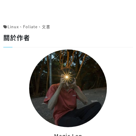
Linux
、
Foliate
、
文書
關於作者
Magic Len