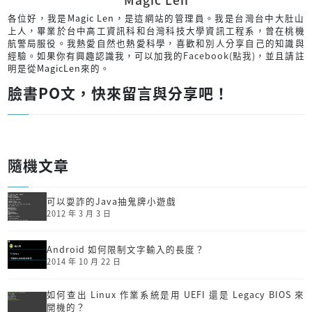
各位好，我是Magic Len，是這網站的管理員。我是台灣台中大肚山
上人，畢業於台中高工資訊科和台灣科技大學資訊工程系，曾在桃機
航警局服役。我熱愛自然也熱愛科學，喜歡和別人分享自己的知識與
經驗。如果你有興趣認識我，可以加我的
Facebook(點我)
，並且請註
明是從MagicLen來的。
臉書PO文，快來留言與分享吧！
隨機文章
可以耍詐的Java抽鬼牌小遊戲
2012 年 3 月 3 日
Android 如何限制文字輸入的長度？
2014 年 10 月 22 日
如何查出 Linux 作業系統是用 UEFI 還是 Legacy BIOS 來
開機的？