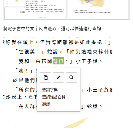
將電子書中的文字反白選取，還可以快速進行查詢。