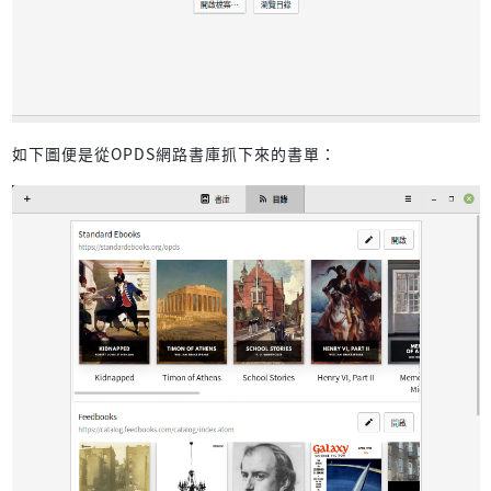
如下圖便是從OPDS網路書庫抓下來的書單：