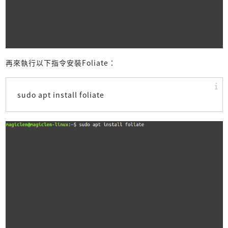
再來執行以下指令安裝Foliate：
sudo apt install foliate