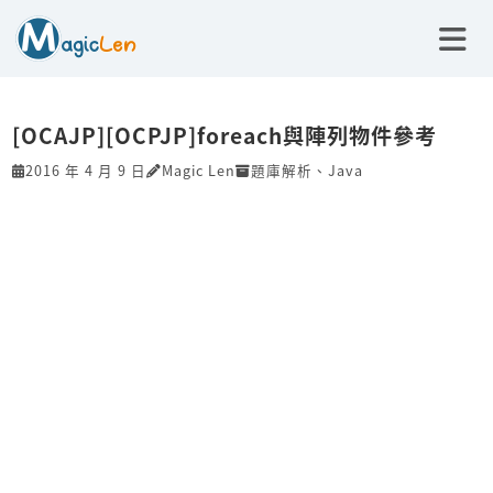
[OCAJP][OCPJP]foreach與陣列物件參考
2016 年 4 月 9 日
Magic Len
題庫解析
、
Java