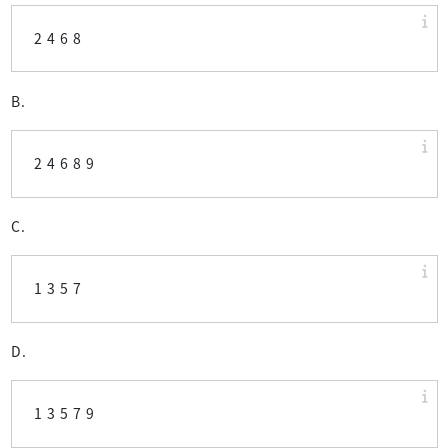
2 4 6 8
B.
2 4 6 8 9
C.
1 3 5 7
D.
1 3 5 7 9