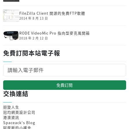
FileZilla Client 開源的免費FTP軟體
2014 年 8 月 13 日
RODE VideoMic Pro 指向型麥克風開箱
2018 年 2 月 12 日
免費訂閱本站電子報
免費訂閱
交換連結
迴旋人生
冠均網頁設計公司
港澳資訊
Spaceack's Blog
阿摩斯的小確幸