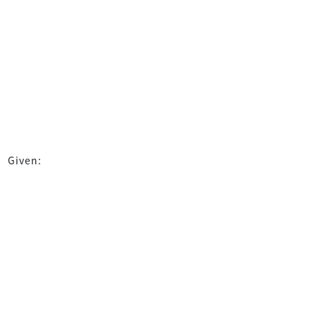
Given: