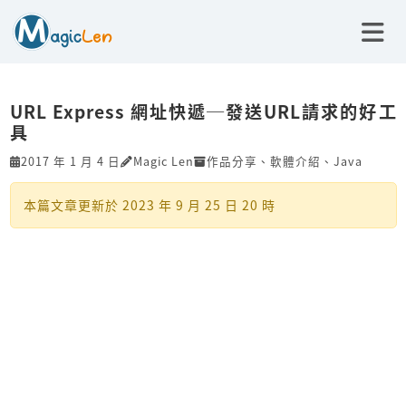
URL Express 網址快遞─發送URL請求的好工
具
2017 年 1 月 4 日
Magic Len
作品分享
、
軟體介紹
、
Java
本篇文章更新於
2023 年 9 月 25 日 20 時