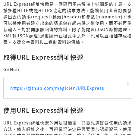
URL Express網址快遞是一個專門用來解決上述問題的工具，支
援多種HTTP或是HTTPS協定的請求方法，能讓使用者自訂要發
送出去的請求(request)標頭(header)和參數(parameter)，也
可以將使用者建立出來的請求儲存起來供之後使用，而不必再重
新輸入。對於伺服器回傳的資料，除了能處理(JSON縮排處理、
XML轉JSON處理)過後顯示在程式中之外，也可以直接儲存成檔
案。支援文字資料和二進制資料的傳輸。
取得URL Express網址快遞
GitHub:
https://github.com/magiclen/URLExpress
使用URL Express網址快遞
URL Express網址快遞的用法很簡單，只要先選好要使用的請求
方法，輸入網址之後，再視情況決定是否要添加認証資訊、使用