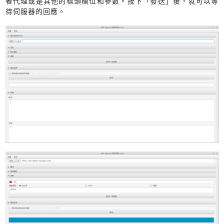
者代理或是其他的標頭欄位和參數。按下「發送」後，就可以等
待伺服器的回應。