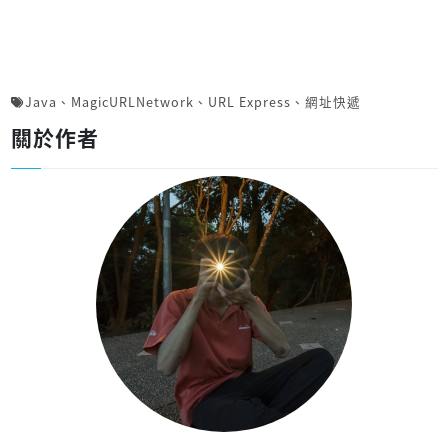
Java
、
MagicURLNetwork
、
URL Express
、
網址快遞
關於作者