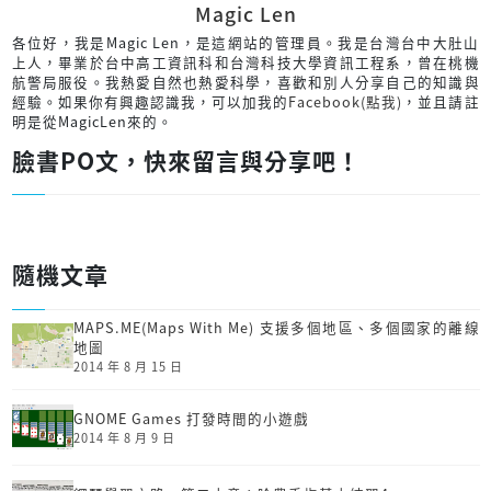
Magic Len
各位好，我是Magic Len，是這網站的管理員。我是台灣台中大肚山
上人，畢業於台中高工資訊科和台灣科技大學資訊工程系，曾在桃機
航警局服役。我熱愛自然也熱愛科學，喜歡和別人分享自己的知識與
經驗。如果你有興趣認識我，可以加我的
Facebook(點我)
，並且請註
明是從MagicLen來的。
臉書PO文，快來留言與分享吧！
隨機文章
MAPS.ME(Maps With Me) 支援多個地區、多個國家的離線
地圖
2014 年 8 月 15 日
GNOME Games 打發時間的小遊戲
2014 年 8 月 9 日