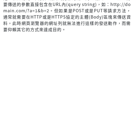
要傳送的參數直接包含在URL內(query string)，如：http://do
main.com/?a=1&b=2。但如果是POST或是PUT等請求方法，
通常就需要在HTTP或是HTTPS協定的主體(Body)區塊來傳送資
料，此時網頁瀏覽器的網址列就無法進行這樣的發送動作，而需
要仰賴其它的方式來達成目的。