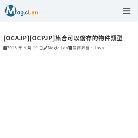
[OCAJP][OCPJP]集合可以儲存的物件類型
2016 年 4 月 19 日
Magic Len
題庫解析
、
Java