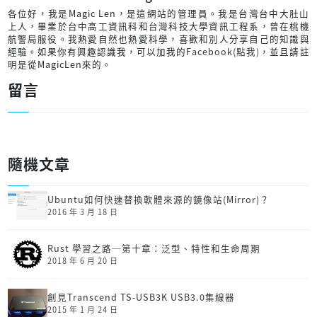
各位好，我是Magic Len，是這網站的管理員。我是台灣台中大肚山
上人，畢業於台中高工資訊科和台灣科技大學資訊工程系，曾在桃機
航警局服役。我熱愛自然也熱愛科學，喜歡和別人分享自己的知識與
經驗。如果你有興趣認識我，可以加我的
Facebook(點我)
，並且請註
明是從MagicLen來的。
留言
隨機文章
Ubuntu如何快速替換軟體來源的鏡像站(Mirror)？
2016 年 3 月 18 日
Rust 學習之路─第十章：泛型、特性和生命周期
2018 年 6 月 20 日
創見Transcend TS-USB3K USB3.0集線器
2015 年 1 月 24 日