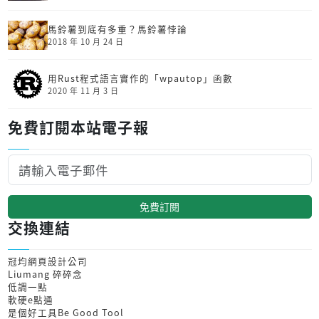
馬鈴薯到底有多重？馬鈴薯悖論
2018 年 10 月 24 日
用Rust程式語言實作的「wpautop」函數
2020 年 11 月 3 日
免費訂閱本站電子報
免費訂閱
交換連結
冠均網頁設計公司
Liumang 碎碎念
低調一點
軟硬e點通
是個好工具Be Good Tool