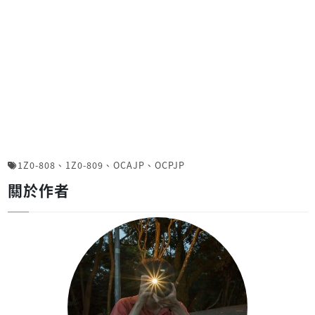
1Z0-808
、
1Z0-809
、
OCAJP
、
OCPJP
關於作者