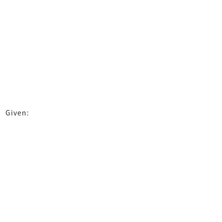
Given: