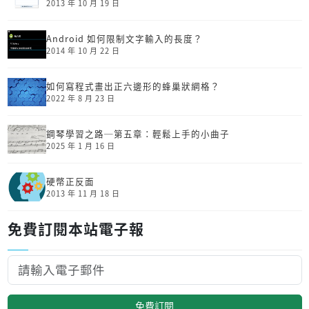
2013 年 10 月 19 日
Android 如何限制文字輸入的長度？
2014 年 10 月 22 日
如何寫程式畫出正六邊形的蜂巢狀網格？
2022 年 8 月 23 日
鋼琴學習之路─第五章：輕鬆上手的小曲子
2025 年 1 月 16 日
硬幣正反面
2013 年 11 月 18 日
免費訂閱本站電子報
免費訂閱