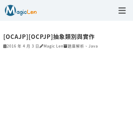
[OCAJP][OCPJP]抽象類別與實作
2016 年 4 月 3 日
Magic Len
題庫解析
、
Java