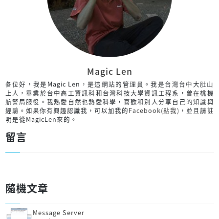
Magic Len
各位好，我是Magic Len，是這網站的管理員。我是台灣台中大肚山
上人，畢業於台中高工資訊科和台灣科技大學資訊工程系，曾在桃機
航警局服役。我熱愛自然也熱愛科學，喜歡和別人分享自己的知識與
經驗。如果你有興趣認識我，可以加我的
Facebook(點我)
，並且請註
明是從MagicLen來的。
留言
隨機文章
Message Server