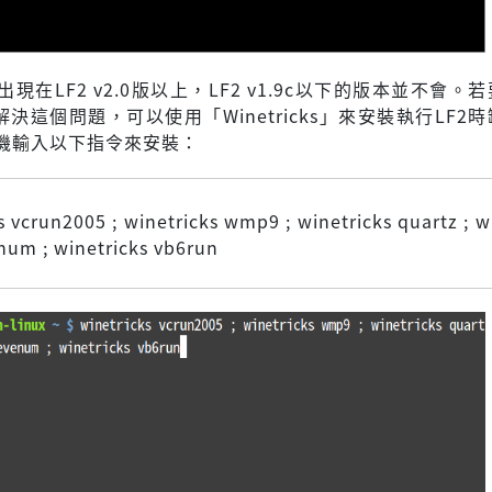
現在LF2 v2.0版以上，LF2 v1.9c以下的版本並不會。
解決這個問題，可以使用「Winetricks」來安裝執行LF2
機輸入以下指令來安裝：
s vcrun2005 ; winetricks wmp9 ; winetricks quartz ; w
num ; winetricks vb6run