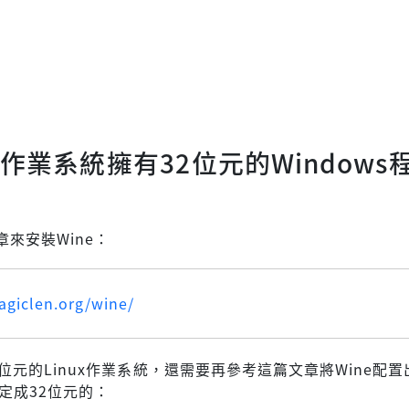
ux作業系統擁有32位元的Windows
來安裝Wine：
agiclen.org/wine/
位元的Linux作業系統，還需要再參考這篇文章將Wine配置
設定成32位元的：