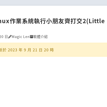
nux作業系統執行小朋友齊打交2(Little F
20 日
Magic Len
軟體介紹
新於
2023 年 9 月 21 日 20 時