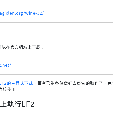
agiclen.org/wine-32/
2
式可以在官方網站上下載：
2.net/
LF2的主程式下載
，筆者已幫各位做好去廣告的動作了，免
直接使用。
x上執行LF2