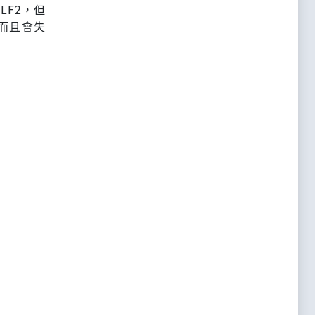
LF2，但
訊息，而且會失