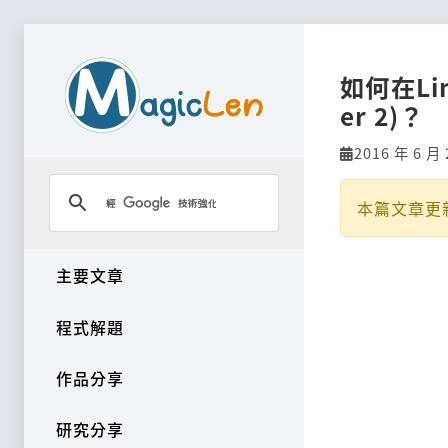
如何在Li
er 2)？
2016 年 6 月 
本篇文章更
主要文章
程式解題
作品分享
研究分享