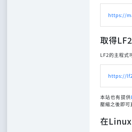
https://m
取得LF
LF2的主程
https://lf
本站也有提供
壓縮之後即可
在Linu