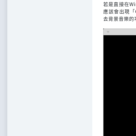
若是直接在Wi
應該會出現「Coul
去背景音樂的