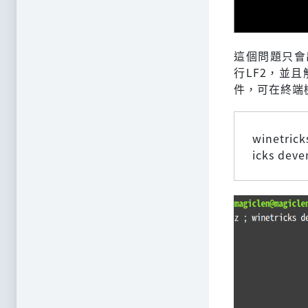
這個問題只會出
行LF2，並且
件，可在終端
winetrick
icks deve