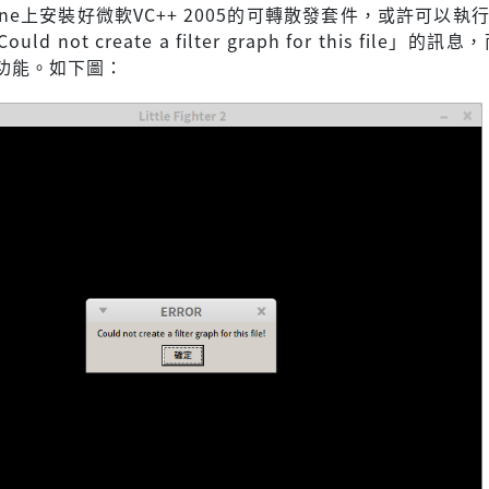
ne上安裝好微軟VC++ 2005的可轉散發套件，或許可以執行
d not create a filter graph for this file」的
功能。如下圖：