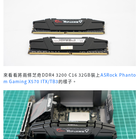
來看看將兩條芝奇DDR4 3200 C16 32GB裝上
ASRock Phanto
m Gaming X570 ITX/TB3
的樣子。