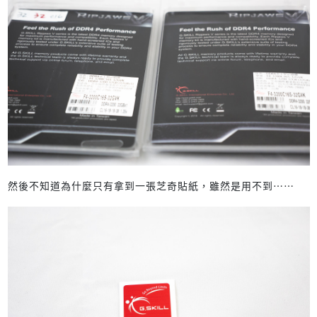
然後不知道為什麼只有拿到一張芝奇貼紙，雖然是用不到……