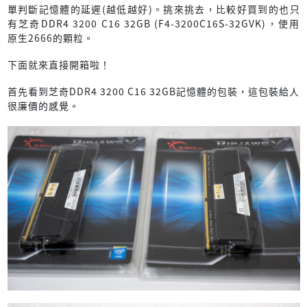
單判斷記憶體的延遲(越低越好)。挑來挑去，比較好買到的也只
有芝奇DDR4 3200 C16 32GB (F4-3200C16S-32GVK)，使用
原生2666的顆粒。
下面就來直接開箱啦！
首先看到芝奇DDR4 3200 C16 32GB記憶體的包裝，這包裝給人
很廉價的感覺。