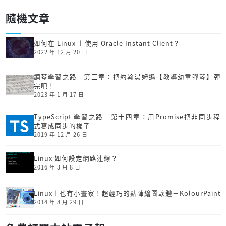
隨機文章
如何在 Linux 上使用 Oracle Instant Client？
2022 年 12 月 20 日
鋼琴學習之路─第三章：把約翰湯姆遜【教導幼童彈琴】彈
完吧！
2023 年 1 月 17 日
TypeScript 學習之路─第十四章：用Promise把非同步程
式寫成同步的樣子
2019 年 12 月 26 日
Linux 如何設定網路連線？
2016 年 3 月 8 日
Linux上也有小畫家！超輕巧的點陣繪圖軟體－KolourPaint
2014 年 8 月 29 日