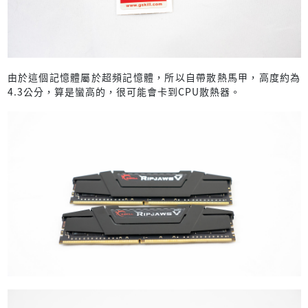
由於這個記憶體屬於超頻記憶體，所以自帶散熱馬甲，高度約為
4.3公分，算是蠻高的，很可能會卡到CPU散熱器。