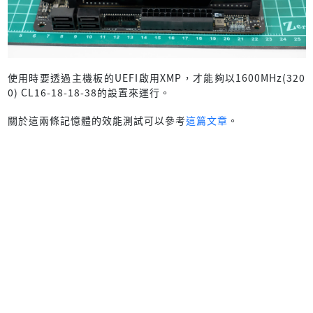
使用時要透過主機板的UEFI啟用XMP，才能夠以1600MHz(320
0) CL16-18-18-38的設置來運行。
關於這兩條記憶體的效能測試可以參考
這篇文章
。