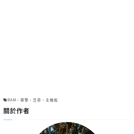
RAM
、
華擎
、
芝奇
、
主機板
關於作者