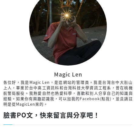
Magic Len
各位好，我是Magic Len，是這網站的管理員。我是台灣台中大肚山
上人，畢業於台中高工資訊科和台灣科技大學資訊工程系，曾在桃機
航警局服役。我熱愛自然也熱愛科學，喜歡和別人分享自己的知識與
經驗。如果你有興趣認識我，可以加我的
Facebook(點我)
，並且請註
明是從MagicLen來的。
臉書PO文，快來留言與分享吧！