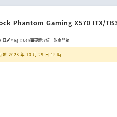
ck Phantom Gaming X570 ITX/T
4 日
Magic Len
硬體介紹
、
敗金開箱
新於
2023 年 10 月 29 日 15 時