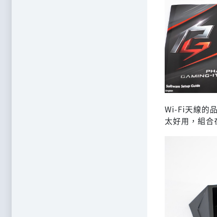
Wi-Fi天
太好用，組合