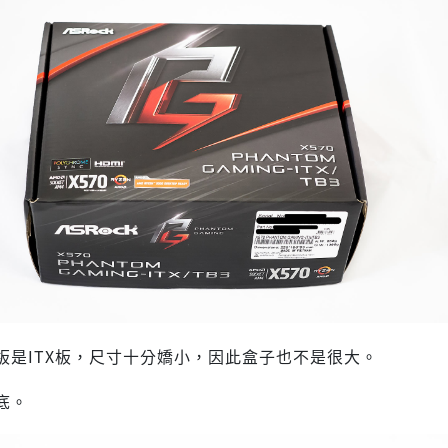
板是ITX板，尺寸十分嬌小，因此盒子也不是很大。
底。