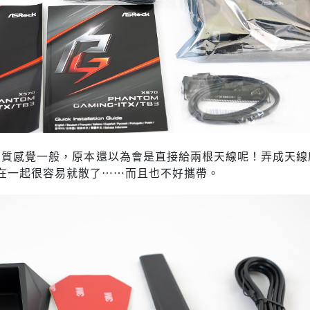
線的品質感覺一般，原本還以為會是直接給兩根天線呢！弄成天
在一起很容易就散了……而且也不好攜帶。