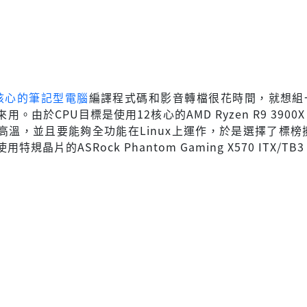
核心的筆記型電腦
編譯程式碼和影音轉檔很花時間，就想組
用。由於CPU目標是使用12核心的AMD Ryzen R9 3900
高溫，並且要能夠全功能在Linux上運作，於是選擇了標榜
規晶片的ASRock Phantom Gaming X570 ITX/TB