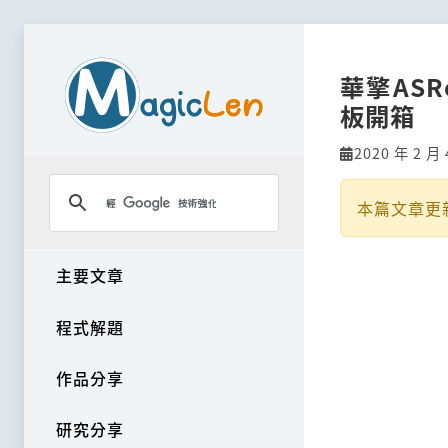
華擎ASRo
板開箱
2020 年 2 月 
本篇文章更
主要文章
程式解題
作品分享
研究分享