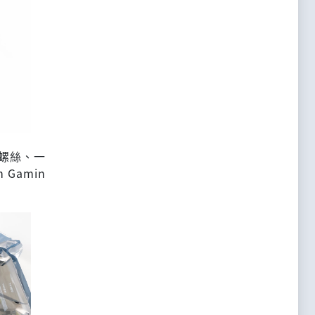
小螺絲、一
m Gamin