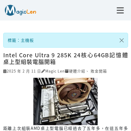
標籤：主機板
Intel Core Ultra 9 285K 24核心64GB記憶體
桌上型組裝電腦開箱
2025 年 2 月 11 日
Magic Len
硬體介紹
、
敗金開箱
距離上次組裝AMD桌上型電腦已經過去了五年多，在這五年多