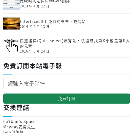
微軟輸入法詞庫轉Gcin詞庫
2013 年 4 月 22 日
InterfaceLIFT 免費的桌布下載網站
2014 年 4 月 13 日
快速選擇(Quickselect)演算法，快速尋找第K小或是第K大
的元素
2016 年 5 月 24 日
免費訂閱本站電子報
免費訂閱
交換連結
FuYUan's Space
Mayday麥帶先生
Bon部落網