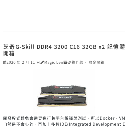
芝奇G-Skill DDR4 3200 C16 32GB x2 記憶體
開箱
2020 年 2 月 11 日
Magic Len
硬體介紹
、
敗金開箱
開發程式難免會需要進行跨平台編譯與測試，所以Docker、VM
自然是不會少的，再加上多數IDE(Integrated Development E