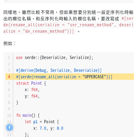
同樣地，雖然比較不常用，但如果想要分別統一設定序列化時輸
出的欄位名稱，和反序列化時輸入的欄位名稱，要改寫成
#[ser
de(rename_all(serialize = "ser_rename_method", deseri
alize = "de_rename_method"))]
。
例如：
use
 serde::{Deserialize, Serialize};
#[derive(Debug, Serialize, Deserialize)]
#[serde(rename_all(serialize = 
"UPPERCASE"
))]
struct
Point
 {
    x: 
f64
,
    y: 
f64
,
}
fn
main
() {
let
p1
 = Point {
        x: 
7.0
, y: 
8.0
    };