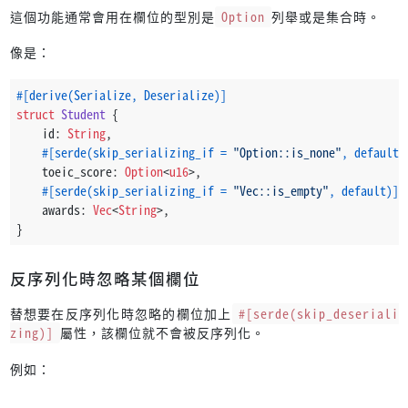
這個功能通常會用在欄位的型別是
Option
列舉或是集合時。
像是：
#[derive(Serialize, Deserialize)]
struct
Student
 {
    id: 
String
,
#[serde(skip_serializing_if = 
"Option::is_none"
, default)
    toeic_score: 
Option
<
u16
>,
#[serde(skip_serializing_if = 
"Vec::is_empty"
, default)]
    awards: 
Vec
<
String
>,
}
反序列化時忽略某個欄位
替想要在反序列化時忽略的欄位加上
#[serde(skip_deseriali
zing)]
屬性，該欄位就不會被反序列化。
例如：