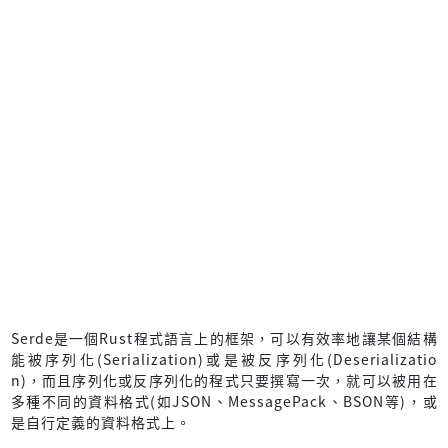
Serde是一個Rust程式語言上的框架，可以有效率地讓某個結構
能被序列化(Serialization)或是被反序列化(Deserializatio
n)，而且序列化或反序列化的程式只要撰寫一次，就可以被用在
多種不同的資料格式(如JSON、MessagePack、BSON等)，或
是自行定義的資料格式上。