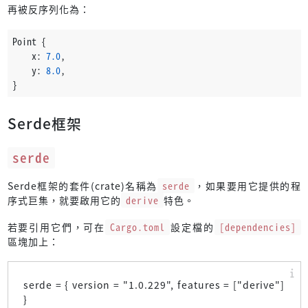
再被反序列化為：
Point {
    x: 
7.0
,
    y: 
8.0
,
}
Serde框架
serde
Serde框架的套件(crate)名稱為
serde
，如果要用它提供的程
序式巨集，就要啟用它的
derive
特色。
若要引用它們，可在
Cargo.toml
設定檔的
[dependencies]
區塊加上：
serde = { version = "
1.0.229
", features = ["derive"]
}