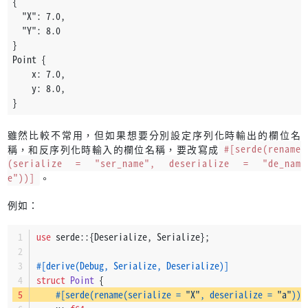
{
  "X": 7.0,
  "Y": 8.0
}
Point {
    x: 7.0,
    y: 8.0,
}
雖然比較不常用，但如果想要分別設定序列化時輸出的欄位名
稱，和反序列化時輸入的欄位名稱，要改寫成
#[serde(rename
(serialize = "ser_name", deserialize = "de_nam
e"))]
。
例如：
use
 serde::{Deserialize, Serialize};
#[derive(Debug, Serialize, Deserialize)]
struct
Point
 {
#[serde(rename(serialize = 
"X"
, deserialize = 
"a"
))]