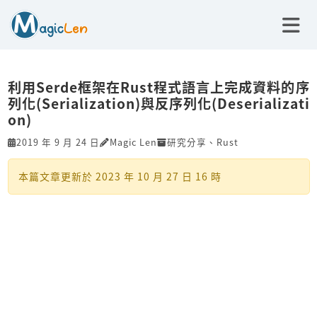
利用Serde框架在Rust程式語言上完成資料的序
列化(Serialization)與反序列化(Deserializati
on)
2019 年 9 月 24 日
Magic Len
研究分享
、
Rust
本篇文章更新於
2023 年 10 月 27 日 16 時