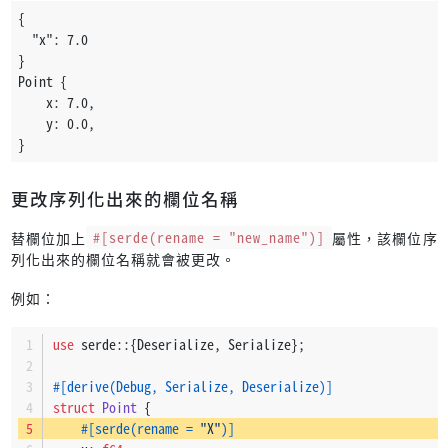
{
  "x": 7.0
}
Point {
    x: 7.0,
    y: 0.0,
}
更改序列化出來的欄位名稱
替欄位加上
#[serde(rename = "new_name")]
屬性，該欄位序
列化出來的欄位名稱就會被更改。
例如：
use
 serde::{Deserialize, Serialize};
#[derive(Debug, Serialize, Deserialize)]
struct
Point
 {
#[serde(rename = 
"X"
)]