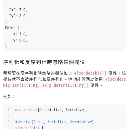
{
  "x": 7.0,
  "y": 8.0
}
Point {
    x: 7.0,
    y: 0.0,
}
序列化和反序列化時忽略某個欄位
替想要在反序列化時忽略的欄位加上
#[serde(skip)]
屬性，該
欄位就不會被序列化和反序列化。這功能等同於使用
#[serde(s
kip_serializing, skip_deserializing)]
屬性。
例如：
use
 serde::{Deserialize, Serialize};
#[derive(Debug, Serialize, Deserialize)]
struct
Point
 {