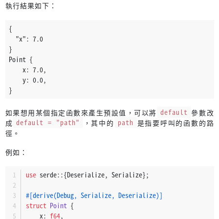
執行結果如下：
{
  "x": 7.0
}
Point {
    x: 7.0,
    y: 0.0,
}
如果想用某個指定函數來產生預設值，可以將
default
參數改
成
default = "path"
，其中的
path
是指要呼叫的函數的路
徑。
例如：
use
 serde::{Deserialize, Serialize};
#[derive(Debug, Serialize, Deserialize)]
struct
Point
 {
    x: 
f64
,