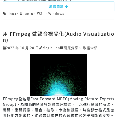
繼續閱讀
Linux
、
Ubuntu
、
WSL
、
Windows
用 FFmpeg 做聲音視覺化(Audio Visualizatio
n)
2022 年 10 月 20 日
Magic Len
研究分享
、
軟體介紹
FFmpeg全名是Fast Forward MPEG(Moving Picture Experts
Group)，為開源的影音多媒體處理框架，可以進行影音的解碼、
編碼、編碼轉換、混合、抽取、串流和濾鏡，無論影音格式是從
哪個地方出來的，從過去到現在的影音格式它幾乎都能夠支援。