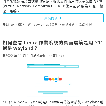
門拿來做遠端桌面連線的協定。相比於同樣用於遠端桌面的VNC
(Virtual Network Computing)，RDP使用起來更為方便、簡
潔、順暢。
繼續閱讀
Linux
、
RDP
、
Windows
、
ss (指令)
、
遠端桌面
、
遠端連線
如何查看 Linux 作業系統的桌面環境是用 X11
還是 Wayland？
2022 年 11 月 1 日
Magic Len
Linux
X11(X Window System)是Linux經典的視窗系統，Wayland則