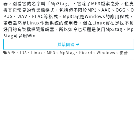
器，別看它的名字叫「Mp3tag」，它除了MP3檔案之外，也支
援其它常見的音樂檔格式，包括但不限於MP3、AAC、OGG、O
PUS、WAV、FLAC等格式。Mp3tag是Windows的應用程式，
筆者雖然是Linux作業系統的使用者，但在Linux實在是找不到
好用的音樂檔標籤編輯器，所以如今也都還是使用Mp3tag，Mp
3tag可以用Win...
繼續閱讀
APE
、
ID3
、
Linux
、
MP3
、
Mp3tag
、
Picard
、
Windows
、
影音