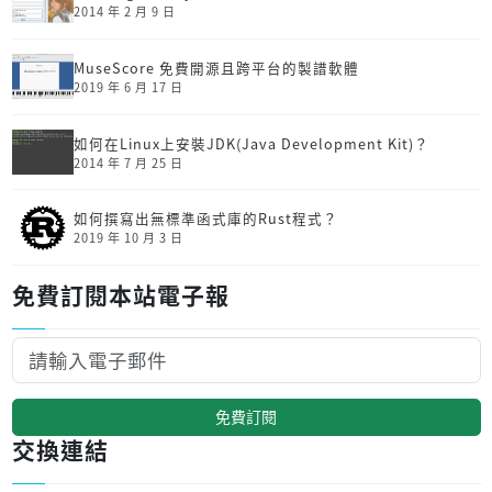
2014 年 2 月 9 日
MuseScore 免費開源且跨平台的製譜軟體
2019 年 6 月 17 日
如何在Linux上安裝JDK(Java Development Kit)？
2014 年 7 月 25 日
如何撰寫出無標準函式庫的Rust程式？
2019 年 10 月 3 日
免費訂閱本站電子報
免費訂閱
交換連結