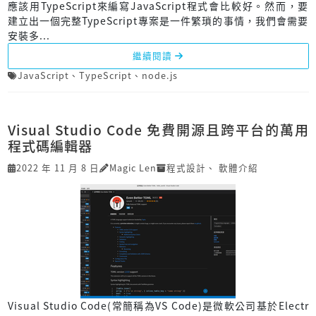
應該用TypeScript來編寫JavaScript程式會比較好。然而，要
建立出一個完整TypeScript專案是一件繁瑣的事情，我們會需要
安裝多...
繼續閱讀
JavaScript
、
TypeScript
、
node.js
Visual Studio Code 免費開源且跨平台的萬用
程式碼編輯器
2022 年 11 月 8 日
Magic Len
程式設計
、
軟體介紹
Visual Studio Code(常簡稱為VS Code)是微軟公司基於Electr