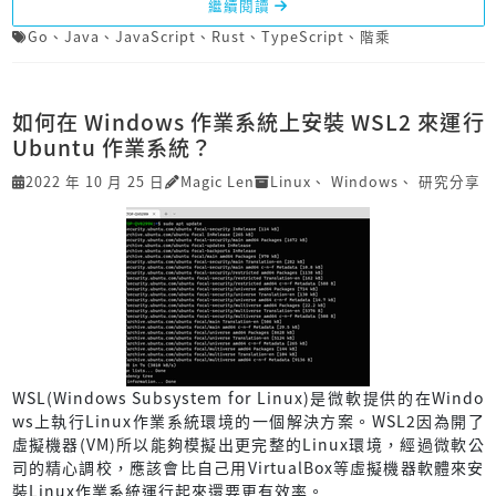
繼續閱讀
Go
、
Java
、
JavaScript
、
Rust
、
TypeScript
、
階乘
如何在 Windows 作業系統上安裝 WSL2 來運行
Ubuntu 作業系統？
2022 年 10 月 25 日
Magic Len
Linux
、
Windows
、
研究分享
WSL(Windows Subsystem for Linux)是微軟提供的在Windo
ws上執行Linux作業系統環境的一個解決方案。WSL2因為開了
虛擬機器(VM)所以能夠模擬出更完整的Linux環境，經過微軟公
司的精心調校，應該會比自己用VirtualBox等虛擬機器軟體來安
裝Linux作業系統運行起來還要更有效率。