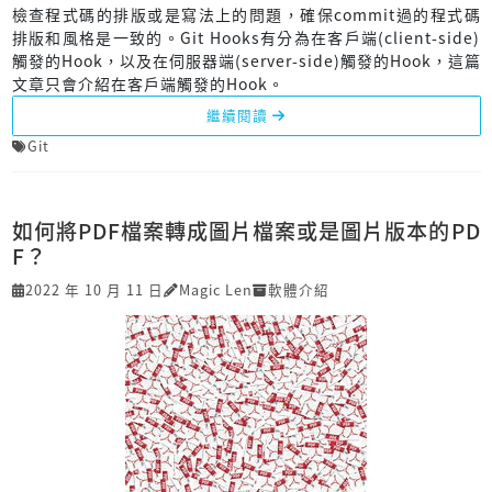
檢查程式碼的排版或是寫法上的問題，確保commit過的程式碼
排版和風格是一致的。Git Hooks有分為在客戶端(client-side)
觸發的Hook，以及在伺服器端(server-side)觸發的Hook，這篇
文章只會介紹在客戶端觸發的Hook。
繼續閱讀
Git
如何將PDF檔案轉成圖片檔案或是圖片版本的PD
F？
2022 年 10 月 11 日
Magic Len
軟體介紹