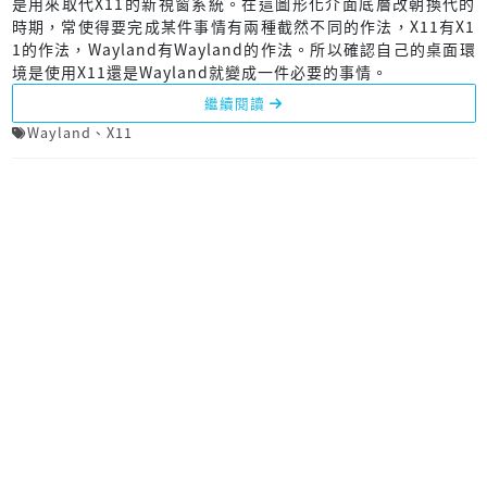
是用來取代X11的新視窗系統。在這圖形化介面底層改朝換代的
時期，常使得要完成某件事情有兩種截然不同的作法，X11有X1
1的作法，Wayland有Wayland的作法。所以確認自己的桌面環
境是使用X11還是Wayland就變成一件必要的事情。
繼續閱讀
Wayland
、
X11