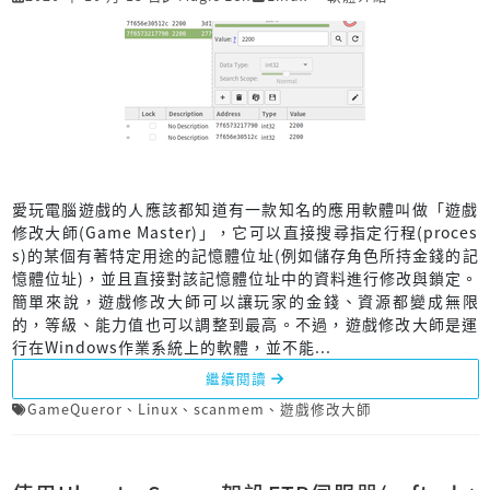
愛玩電腦遊戲的人應該都知道有一款知名的應用軟體叫做「遊戲
修改大師(Game Master)」，它可以直接搜尋指定行程(proces
s)的某個有著特定用途的記憶體位址(例如儲存角色所持金錢的記
憶體位址)，並且直接對該記憶體位址中的資料進行修改與鎖定。
簡單來說，遊戲修改大師可以讓玩家的金錢、資源都變成無限
的，等級、能力值也可以調整到最高。不過，遊戲修改大師是運
行在Windows作業系統上的軟體，並不能...
繼續閱讀
GameQueror
、
Linux
、
scanmem
、
遊戲修改大師