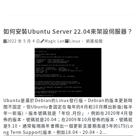
如何安裝Ubuntu Server 22.04來架設伺服器？
2022 年 5 月 4 日
Magic Len
Linux
、
網路相關
Ubuntu是基於Debian的Linux發行版。Debian的版本更新時
間不固定，但Ubuntu會固定在每年的4月和10月釋出新版(每半
年一新版)，版本號碼就是「年份.月份」，例如在2020年4月發
佈的版本，號碼就是20.04；在2009年10月發佈的版本，號碼就
是9.10。通常每隔兩年會釋出一個更新支援期長達5年的LTS(Lo
ng Term Support)版本，例如18.04、20.04、2...