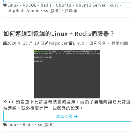
Linux
、
NoSQL
、
Redis
、
Ubuntu
、
Ubuntu Server
、
curl
、
phpRedisAdmin
、
ss (指令)
、
資料庫
如何連線到遠端的Linux + Redis伺服器？
2020 年 10 月 20 日
Magic Len
Linux
、
研究分享
、
網路相關
Redis預設並不允許遠端裝置的連線，而為了要能夠讓它允許遠
端連線，就必須要進行一些額外的設定。
繼續閱讀
Linux
、
Redis
、
ss (指令)