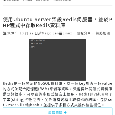
使用Ubuntu Server架設Redis伺服器，並於P
HP程式中存取Redis資料庫
2020 年 10 月 22 日
Magic Len
Linux
、
研究分享
、
網路相關
Redis是一個開源的NoSQL資料庫，以一個key對應一個value
的方式並配合記憶體(RAM)來儲存資料，效能要比關聯式資料庫
還要好很多，可以在許多程式語言上使用。Redis的value除了
字串(string)型態之外，另外還有幾種比較特殊的結構，包括se
t、zset、list和hash，並提供了多種方式來操作這些欄位。
繼續閱讀