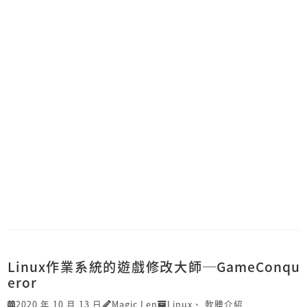
Linux作業系統的遊戲修改大師─GameConqu
eror
2020 年 10 月 13 日
Magic Len
Linux
、
軟體介紹