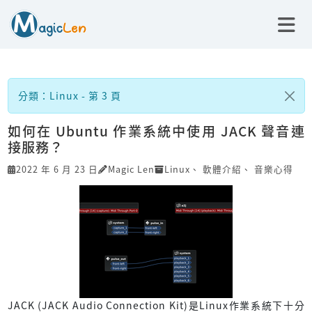
分類：Linux - 第 3 頁
如何在 Ubuntu 作業系統中使用 JACK 聲音連
接服務？
2022 年 6 月 23 日
Magic Len
Linux
、
軟體介紹
、
音樂心得
JACK (JACK Audio Connection Kit)是Linux作業系統下十分