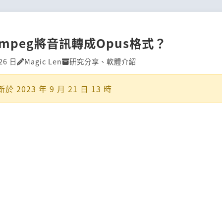
mpeg將音訊轉成Opus格式？
26 日
Magic Len
研究分享
、
軟體介紹
新於
2023 年 9 月 21 日 13 時