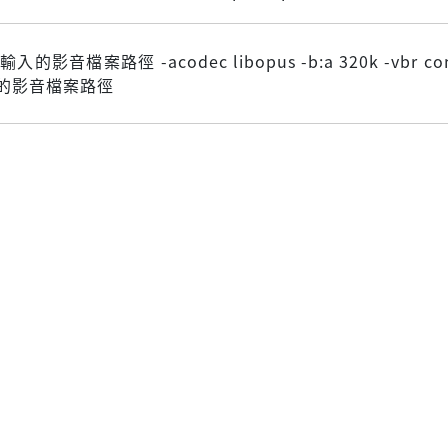
i 輸入的影音檔案路徑 -acodec libopus -b:a 320k -vbr con
輸出的影音檔案路徑