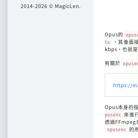
2014-2026 © MagicLen.
Opus的
opus
te
，其後面接
kbps，也就
有關於
opuse
https://m
Opus本身
pusenc
來進
透過FFmpe
opusenc
的