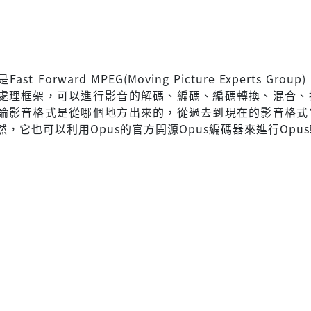
ast Forward MPEG(Moving Picture Experts Gro
處理框架，可以進行影音的解碼、編碼、編碼轉換、混合、
論影音格式是從哪個地方出來的，從過去到現在的影音格式
，它也可以利用Opus的官方開源Opus編碼器來進行Opu