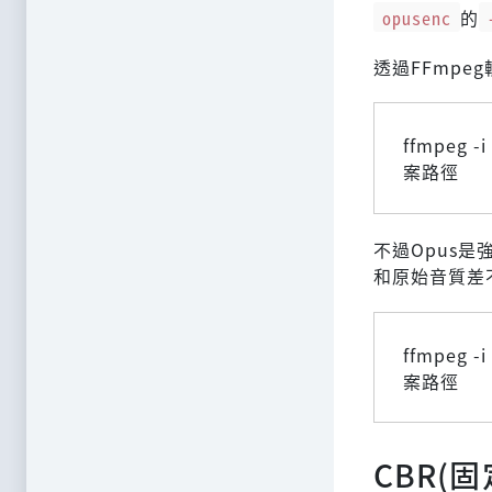
opusenc
的
透過FFmpe
ffmpeg 
案路徑
不過Opus
和原始音質差
ffmpeg 
案路徑
CBR(