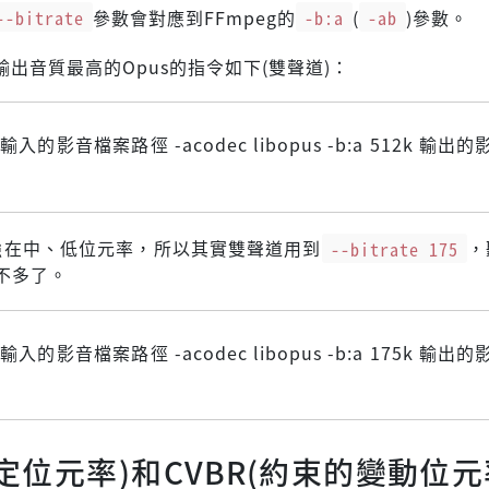
--bitrate
參數會對應到FFmpeg的
-b:a
(
-ab
)參數。
g輸出音質最高的Opus的指令如下(雙聲道)：
-i 輸入的影音檔案路徑 -acodec libopus -b:a 512k 輸出
是強在中、低位元率，所以其實雙聲道用到
--bitrate 175
，
不多了。
-i 輸入的影音檔案路徑 -acodec libopus -b:a 175k 輸出
固定位元率)和CVBR(約束的變動位元