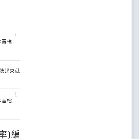
的影音檔
聽起來就
的影音檔
率)編