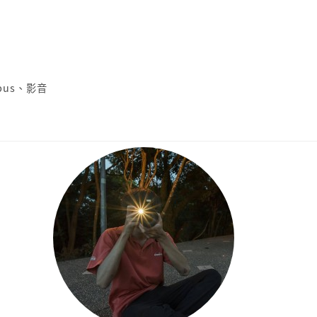
pus
、
影音