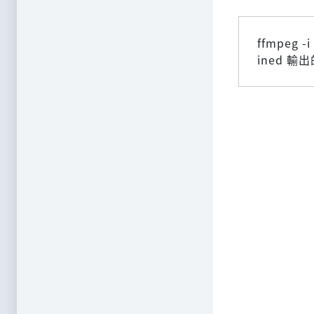
ffmpeg -
ined 