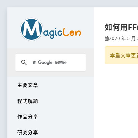
如何用FF
2020 年 5 月 
本篇文章更
主要文章
程式解題
作品分享
研究分享