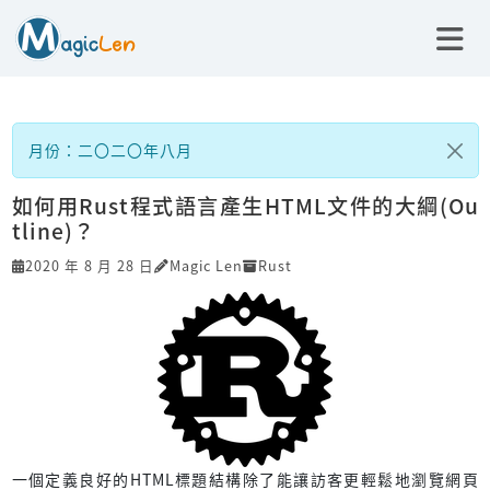
月份：二〇二〇年八月
如何用Rust程式語言產生HTML文件的大綱(Ou
tline)？
2020 年 8 月 28 日
Magic Len
Rust
一個定義良好的HTML標題結構除了能讓訪客更輕鬆地瀏覽網頁