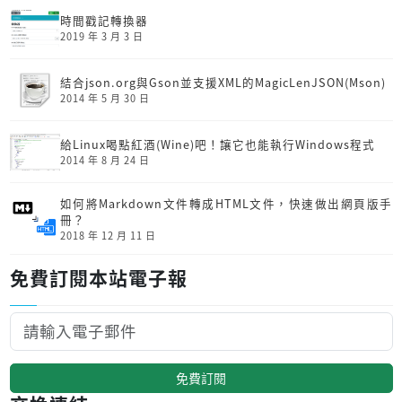
時間戳記轉換器
2019 年 3 月 3 日
結合json.org與Gson並支援XML的MagicLenJSON(Mson)
2014 年 5 月 30 日
給Linux喝點紅酒(Wine)吧！讓它也能執行Windows程式
2014 年 8 月 24 日
如何將Markdown文件轉成HTML文件，快速做出網頁版手
冊？
2018 年 12 月 11 日
免費訂閱本站電子報
免費訂閱