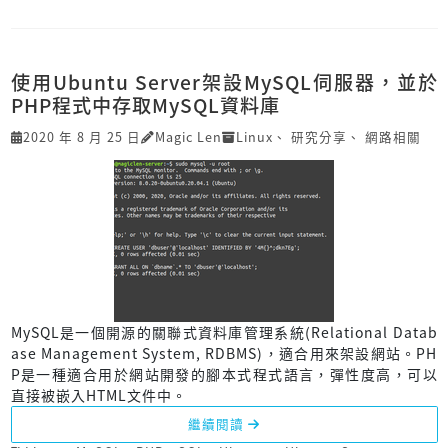
使用Ubuntu Server架設MySQL伺服器，並於
PHP程式中存取MySQL資料庫
2020 年 8 月 25 日
Magic Len
Linux
、
研究分享
、
網路相關
MySQL是一個開源的關聯式資料庫管理系統(Relational Datab
ase Management System, RDBMS)，適合用來架設網站。PH
P是一種適合用於網站開發的腳本式程式語言，彈性度高，可以
直接被嵌入HTML文件中。
繼續閱讀