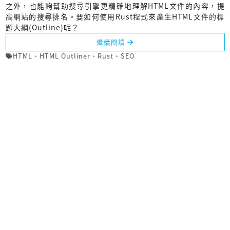
之外，也能夠幫助搜尋引擎更精確地理解HTML文件的內容，提
高網站的搜尋排名。要如何使用Rust程式來產生HTML文件的標
題大綱(Outline)呢？
繼續閱讀
HTML
、
HTML Outliner
、
Rust
、
SEO