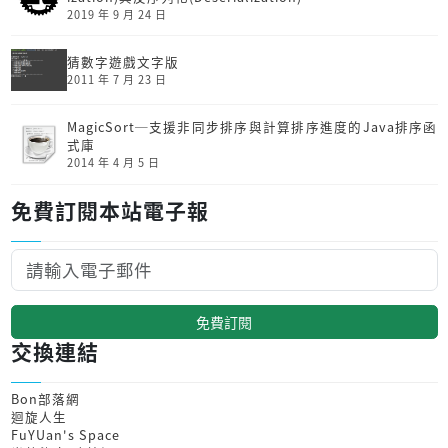
2019 年 9 月 24 日
猜數字遊戲文字版
2011 年 7 月 23 日
MagicSort─支援非同步排序與計算排序進度的Java排序函
式庫
2014 年 4 月 5 日
免費訂閱本站電子報
免費訂閱
交換連結
Bon部落網
迴旋人生
FuYUan's Space