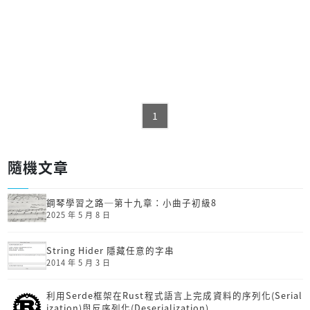
1
隨機文章
鋼琴學習之路─第十九章：小曲子初級8
2025 年 5 月 8 日
String Hider 隱藏任意的字串
2014 年 5 月 3 日
利用Serde框架在Rust程式語言上完成資料的序列化(Serial
ization)與反序列化(Deserialization)