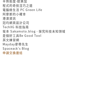
半熟態度-歐美加
程式的奇技淫巧之道
電腦綠生活 PC Green Life
阿摩斯的小確幸
港澳資訊
冠均網頁設計公司
TechXG 科技指南
坂本 Sakamoto.blog - 探究科技未知領域
是個好工具Be Good Tool
英文練習網
Mayday麥帶先生
Spaceack's Blog
申請交換連結