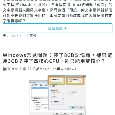
或工具(如visudo、git等)，會直接使用Linux終端機「預設」的
文字編輯器來開啟文字檔，然而這個「預設」的文字編輯器卻很
可能不是我們習慣使用的。那麼要如何修改成我們習慣使用的文
字編輯器呢？
繼續閱讀
Linux
、
vim
、
文書
Windows常見問題：裝了8GB記憶體，卻只能
用3GB？裝了四核心CPU，卻只能用雙核心？
2019 年 1 月 22 日
Magic Len
Windows