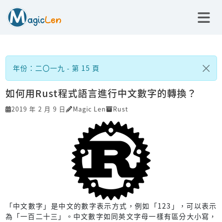
年份：二〇一九 - 第 15 頁
如何用Rust程式語言進行中文數字的轉換？
2019 年 2 月 9 日
Magic Len
Rust
「中文數字」是中文的數字表示方式，例如「123」，可以表示
為「一百二十三」。中文數字如同英文字母一樣有區分大小寫，