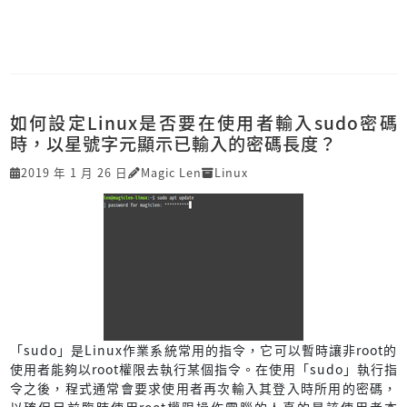
如何設定Linux是否要在使用者輸入sudo密碼
時，以星號字元顯示已輸入的密碼長度？
2019 年 1 月 26 日
Magic Len
Linux
「sudo」是Linux作業系統常用的指令，它可以暫時讓非root的
使用者能夠以root權限去執行某個指令。在使用「sudo」執行指
令之後，程式通常會要求使用者再次輸入其登入時所用的密碼，
以確保目前臨時使用root權限操作電腦的人真的是該使用者本