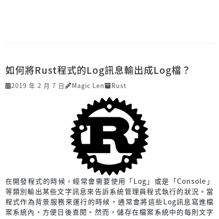
如何將Rust程式的Log訊息輸出成Log檔？
2019 年 2 月 7 日
Magic Len
Rust
在開發程式的時候，經常會需要使用「Log」或是「Console」
等類別輸出某些文字訊息來告訴系統管理員程式執行的狀況。當
程式作為背景服務來運行的時候，通常會將這些Log訊息寫進檔
案系統內，方便日後查閱。然而，儲存在檔案系統中的每則文字