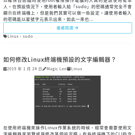
人。在預設情況下，使用者輸入給「sudo」的密碼通常完全不會
顯示在終端機上，但是我們其實可以做一些設定，讓使用者輸入
的密碼能以星號字元表示出來，如此一來也...
繼續閱讀
Linux
、
sudo
如何修改Linux終端機預設的文字編輯器？
2019 年 1 月 24 日
Magic Len
Linux
在使用終端機來操作Linux作業系統的時候，經常會需要使用文
字編輯器來瀏覽或是修改某個設定檔。有些終端機下的CLI指令