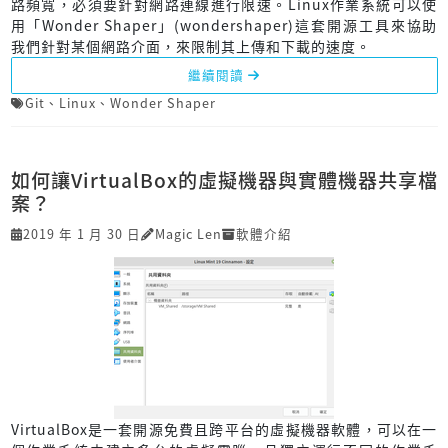
路頻寬，必須要針對網路連線進行限速。Linux作業系統可以使
用「Wonder Shaper」(wondershaper)這套開源工具來協助
我們針對某個網路介面，來限制其上傳和下載的速度。
繼續閱讀
Git
、
Linux
、
Wonder Shaper
如何讓VirtualBox的虛擬機器與實體機器共享檔
案？
2019 年 1 月 30 日
Magic Len
軟體介紹
VirtualBox是一套開源免費且跨平台的虛擬機器軟體，可以在一