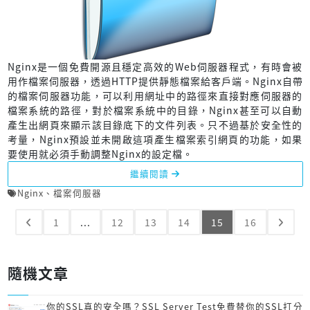
Nginx是一個免費開源且穩定高效的Web伺服器程式，有時會被
用作檔案伺服器，透過HTTP提供靜態檔案給客戶端。Nginx自帶
的檔案伺服器功能，可以利用網址中的路徑來直接對應伺服器的
檔案系統的路徑，對於檔案系統中的目錄，Nginx甚至可以自動
產生出網頁來顯示該目錄底下的文件列表。只不過基於安全性的
考量，Nginx預設並未開啟這項產生檔案索引網頁的功能，如果
要使用就必須手動調整Nginx的設定檔。
繼續閱讀
Nginx
、
檔案伺服器
1
...
12
13
14
15
16
隨機文章
你的SSL真的安全嗎？SSL Server Test免費替你的SSL打分