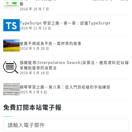
數
2018 年 10 月 7 日
TypeScript 學習之路─第一章：認識TypeScript
2019 年 11 月 12 日
星路不順成為平民─黃仲齊的故事
2014 年 5 月 28 日
插補搜尋(Interpolation Search)演算法，運用資料近似線
來輔助搜尋的演算法
2019 年 5 月 18 日
鋼琴學習之路─第八章：從入門到初級的手指練習
2025 年 2 月 6 日
免費訂閱本站電子報