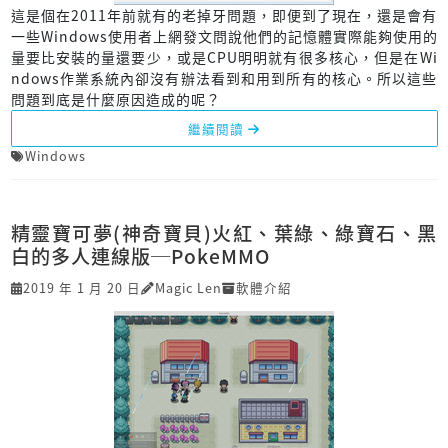
這是個在2011年前就有的老掉牙問題，即便到了現在，還是會有
一些Windows使用者上網發文問說他們的記憶體實際能夠使用的
量要比安裝的量還要少，或是CPU明明就有很多核心，但是在Wi
ndows作業系統內卻沒有辦法看到和用到所有的核心。所以這些
問題到底是什麼原因造成的呢？
繼續閱讀
Windows
精靈寶可夢(神奇寶貝)火紅、葉綠、綠寶石、黑
白的多人連線版─PokeMMO
2019 年 1 月 20 日
Magic Len
軟體介紹