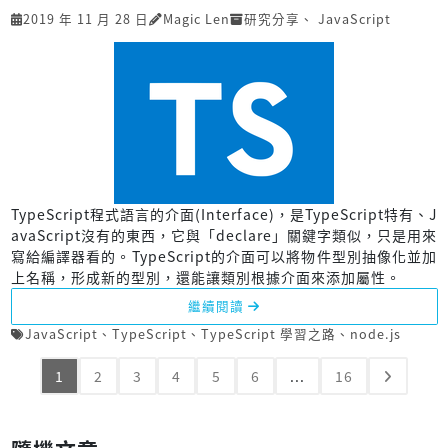
2019 年 11 月 28 日
Magic Len
研究分享
、
JavaScript
TypeScript程式語言的介面(Interface)，是TypeScript特有、J
avaScript沒有的東西，它與「declare」關鍵字類似，只是用來
寫給編譯器看的。TypeScript的介面可以將物件型別抽像化並加
上名稱，形成新的型別，還能讓類別根據介面來添加屬性。
繼續閱讀
JavaScript
、
TypeScript
、
TypeScript 學習之路
、
node.js
1
2
3
4
5
6
...
16