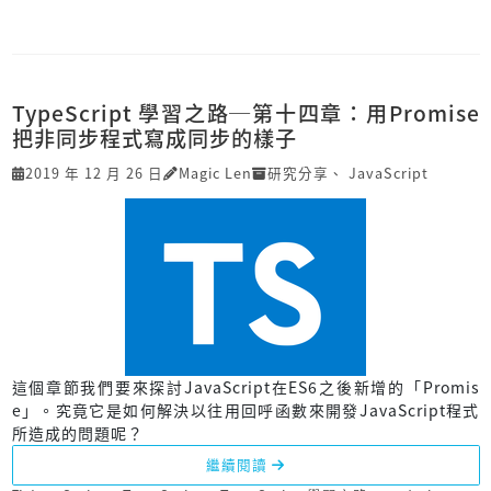
TypeScript 學習之路─第十四章：用Promise
把非同步程式寫成同步的樣子
2019 年 12 月 26 日
Magic Len
研究分享
、
JavaScript
這個章節我們要來探討JavaScript在ES6之後新增的「Promis
e」。究竟它是如何解決以往用回呼函數來開發JavaScript程式
所造成的問題呢？
繼續閱讀