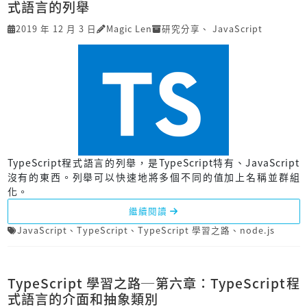
式語言的列舉
2019 年 12 月 3 日
Magic Len
研究分享
、
JavaScript
TypeScript程式語言的列舉，是TypeScript特有、JavaScript
沒有的東西。列舉可以快速地將多個不同的值加上名稱並群組
化。
繼續閱讀
JavaScript
、
TypeScript
、
TypeScript 學習之路
、
node.js
TypeScript 學習之路─第六章：TypeScript程
式語言的介面和抽象類別