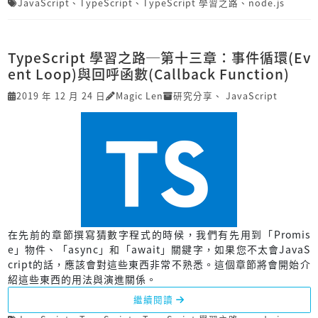
JavaScript
、
TypeScript
、
TypeScript 學習之路
、
node.js
TypeScript 學習之路─第十三章：事件循環(Ev
ent Loop)與回呼函數(Callback Function)
2019 年 12 月 24 日
Magic Len
研究分享
、
JavaScript
在先前的章節撰寫猜數字程式的時候，我們有先用到「Promis
e」物件、「async」和「await」關鍵字，如果您不太會JavaS
cript的話，應該會對這些東西非常不熟悉。這個章節將會開始介
紹這些東西的用法與演進關係。
繼續閱讀