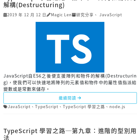
解構(Destructuring)
2019 年 12 月 12 日
Magic Len
研究分享
、
JavaScript
JavaScript自ES6之後便支援陣列和物件的解構(Destructurin
g)，使我們可以快速地將陣列的元素值和物件中的屬性值指派給
變數或是常數來儲存。
繼續閱讀
JavaScript
、
TypeScript
、
TypeScript 學習之路
、
node.js
TypeScript 學習之路─第九章：進階的型別用
法