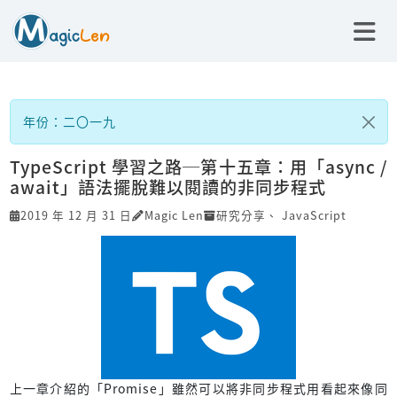
年份：二〇一九
TypeScript 學習之路─第十五章：用「async /
await」語法擺脫難以閱讀的非同步程式
2019 年 12 月 31 日
Magic Len
研究分享
、
JavaScript
上一章介紹的「Promise」雖然可以將非同步程式用看起來像同