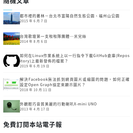
隨機文章
都市裡的叢林－台北市富陽自然生態公園、福州山公園
2015 年 6 月 7 日
台灣歌壇第一支啦啦隊團體─米兒絲
2014 年 8 月 6 日
如何在Linux作業系統上以一行指令下載GitHub倉庫(Repos
itory)上最新發佈的檔案？
2019 年 6 月 19 日
解決Facebook無法抓到網頁圖片或縮圖的問題，如何正確
設定Open Graph協定來顯示圖片？
2018 年 10 月 11 日
外觀輕巧音質美麗的行動喇叭X-mini UNO
2013 年 4 月 17 日
免費訂閱本站電子報