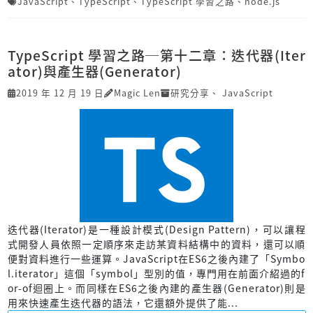
JavaScript
、
TypeScript
、
TypeScript 學習之路
、
node.js
TypeScript 學習之路─第十二章：迭代器(Iter
ator)與產生器(Generator)
2019 年 12 月 19 日
Magic Len
研究分享
、
JavaScript
迭代器(Iterator)是一種設計模式(Design Pattern)，可以讓程
式開發人員依照一定順序來走訪某資料結構中的資料，還可以順
便對資料進行一些運算。JavaScript在ES6之後內建了「Symbo
l.iterator」這個「symbol」型別的值，專門用在前面介紹過的f
or-of迴圈上。而同樣在ES6之後內建的產生器(Generator)則是
用來快速產生迭代器的語法，它還額外提供了能...