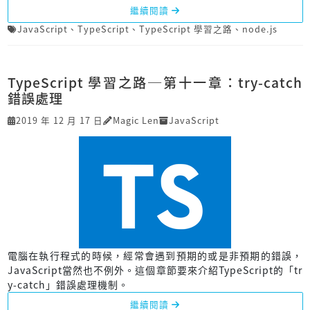
繼續閱讀
JavaScript
、
TypeScript
、
TypeScript 學習之路
、
node.js
TypeScript 學習之路─第十一章：try-catch
錯誤處理
2019 年 12 月 17 日
Magic Len
JavaScript
電腦在執行程式的時候，經常會遇到預期的或是非預期的錯誤，
JavaScript當然也不例外。這個章節要來介紹TypeScript的「tr
y-catch」錯誤處理機制。
繼續閱讀