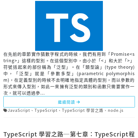
在先前的章節實作猜數字程式的時候，我們有用到「Promise<s
tring>」這樣的型別。在這個型別中，由小於「<」和大於「>」
符號括起來的部份稱為「泛型」。在「類型論」(type theory)
中，「泛型」就是「參數多型」(parametric polymorphis
m)，在定義型別的時候不去明確地指定具體的型別，而以參數的
形式來傳入型別，如此一來擁有泛型的類別和函數只需要實作一
次，就可以透過參...
繼續閱讀
JavaScript
、
TypeScript
、
TypeScript 學習之路
、
node.js
TypeScript 學習之路─第七章：TypeScript程