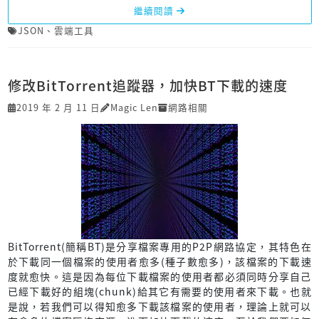
繼續閱讀
JSON
、
雲端工具
修改BitTorrent追蹤器，加快BT下載的速度
2019 年 2 月 11 日
Magic Len
網路相關
BitTorrent(簡稱BT)是分享檔案專用的P2P網路協定，其特色在
於下載同一個檔案的使用者愈多(種子數愈多)，該檔案的下載速
度就愈快。這是因為每位下載檔案的使用者都必須同時分享自己
已經下載好的組塊(chunk)給其它有需要的使用者來下載。也就
是說，若我們可以得知愈多下載該檔案的使用者，理論上就可以