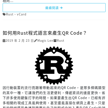
相同...
繼續閱讀
Rust
、
vCard
如何用Rust程式語言來產生QR Code？
2019 年 2 月 23 日
Magic Len
Rust
因行動裝置的流行而跟著帶動起來的QR Code，是眾多條碼類型
的其中一種，它讓我們的生活更便利，傳遞資訊的速度更快，省
下許多使用鍵盤打字的時間。如果要產生出QR Code，已經有許
多相關的現成工具能夠使用，甚至還能直接在網頁上產生。只是
有的時候還是會遇到需要在自己的程式中加入產生QR Code的狀