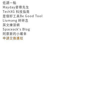
低調一點
Mayday麥帶先生
TechXG 科技指南
是個好工具Be Good Tool
Liumang 碎碎念
英文練習網
Spaceack's Blog
阿摩斯的小確幸
申請交換連結