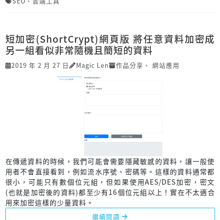
SEO
、
雲端工具
短加密(ShortCrypt)網頁版 將任意資料加密成
另一組看似非常隨機且簡短的資料
2019 年 2 月 27 日
Magic Len
作品分享
、
網站應用
在傳遞資料的時候，我們可能會需要隱藏敏感的資料，讓一般使
用者不會直接看到，例如流水序號、密碼等。這樣的資料通常都
很小，可能只有數個位元組，但如果使用AES/DES加密，密文
(也就是加密後的資料)都至少有16個位元組以上！實在不太適合
用來加密這樣的少量資料。
繼續閱讀