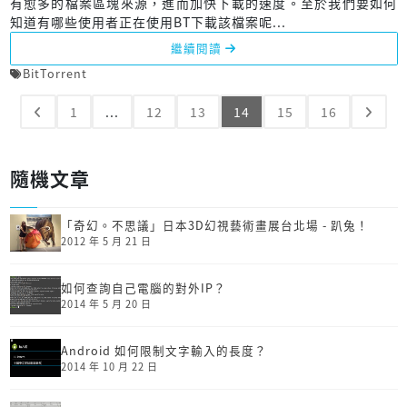
有愈多的檔案區塊來源，進而加快下載的速度。至於我們要如何
知道有哪些使用者正在使用BT下載該檔案呢...
繼續閱讀
BitTorrent
1
...
12
13
14
15
16
隨機文章
「奇幻。不思議」日本3D幻視藝術畫展台北場 - 趴兔！
2012 年 5 月 21 日
如何查詢自己電腦的對外IP？
2014 年 5 月 20 日
Android 如何限制文字輸入的長度？
2014 年 10 月 22 日