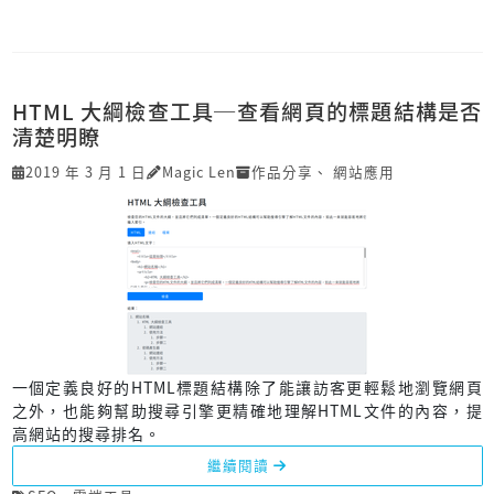
HTML 大綱檢查工具─查看網頁的標題結構是否
清楚明瞭
2019 年 3 月 1 日
Magic Len
作品分享
、
網站應用
一個定義良好的HTML標題結構除了能讓訪客更輕鬆地瀏覽網頁
之外，也能夠幫助搜尋引擎更精確地理解HTML文件的內容，提
高網站的搜尋排名。
繼續閱讀