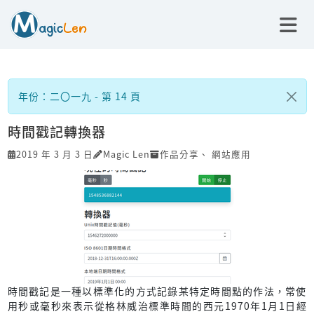
年份：二〇一九 - 第 14 頁
時間戳記轉換器
2019 年 3 月 3 日
Magic Len
作品分享
、
網站應用
時間戳記是一種以標準化的方式記錄某特定時間點的作法，常使
用秒或毫秒來表示從格林威治標準時間的西元1970年1月1日經