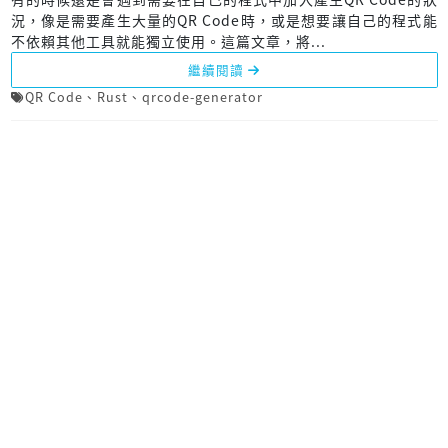
況，像是需要產生大量的QR Code時，或是想要讓自己的程式能
不依賴其他工具就能獨立使用。這篇文章，將...
繼續閱讀
QR Code
、
Rust
、
qrcode-generator