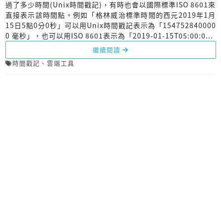
過了多少時間(Unix時間戳記)，有時也會以國際標準ISO 8601來
直接表示該時間點。例如「格林威治標準時間的西元2019年1月
15日5點0分0秒」可以用Unix時間戳記表示為「154752840000
0 毫秒」，也可以用ISO 8601表示為「2019-01-15T05:00:0...
繼續閱讀
時間戳記
、
雲端工具