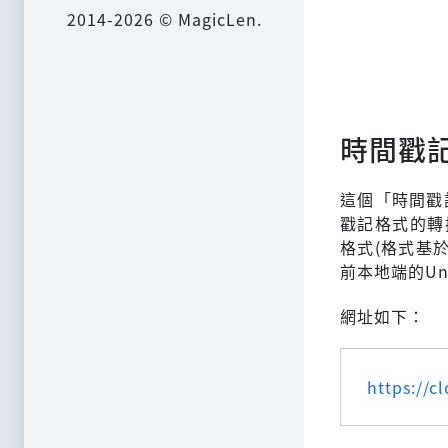
2014-2026 © MagicLen.
時間戳
這個「時間戳
戳記格式的轉換
格式(格式基於
前本地端的U
網址如下：
https://c