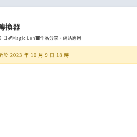
轉換器
3 日
Magic Len
作品分享
、
網站應用
新於
2023 年 10 月 9 日 18 時