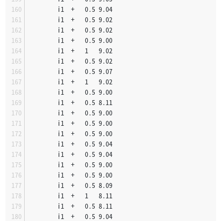
		i1	+	0.5	9.04
		i1	+	0.5	9.02
		i1	+	0.5	9.02
		i1	+	0.5	9.00
		i1	+	1	9.02
		i1	+	0.5	9.02
		i1	+	0.5	9.07
		i1	+	1	9.02
		i1	+	0.5	9.00
		i1	+	0.5	8.11
		i1	+	0.5	9.00
		i1	+	0.5	9.00
		i1	+	0.5	9.00
		i1	+	0.5	9.04
		i1	+	0.5	9.04
		i1	+	0.5	9.00
		i1	+	0.5	9.00
		i1	+	0.5	8.09
		i1	+	1	8.11
		i1	+	0.5	8.11
		i1	+	0.5	9.04