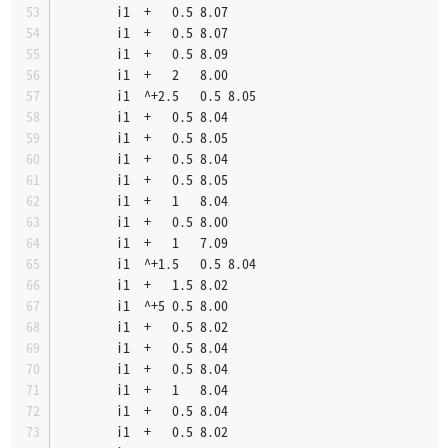
		i1	+	0.5	8.07
		i1	+	0.5	8.07
		i1	+	0.5	8.09
		i1	+	2	8.00
		i1	^+2.5	0.5	8.05
		i1	+	0.5	8.04
		i1	+	0.5	8.05
		i1	+	0.5	8.04
		i1	+	0.5	8.05
		i1	+	1	8.04
		i1	+	0.5	8.00
		i1	+	1	7.09
		i1	^+1.5	0.5	8.04
		i1	+	1.5	8.02
		i1	^+5	0.5	8.00
		i1	+	0.5	8.02
		i1	+	0.5	8.04
		i1	+	0.5	8.04
		i1	+	1	8.04
		i1	+	0.5	8.04
		i1	+	0.5	8.02