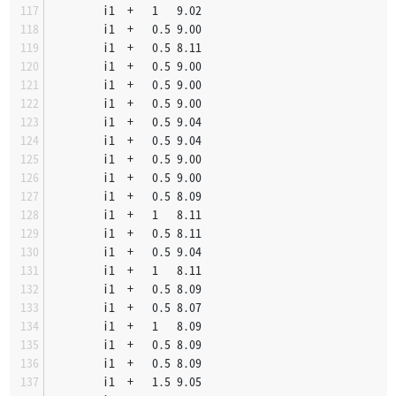
		i1	+	1	9.02
		i1	+	0.5	9.00
		i1	+	0.5	8.11
		i1	+	0.5	9.00
		i1	+	0.5	9.00
		i1	+	0.5	9.00
		i1	+	0.5	9.04
		i1	+	0.5	9.04
		i1	+	0.5	9.00
		i1	+	0.5	9.00
		i1	+	0.5	8.09
		i1	+	1	8.11
		i1	+	0.5	8.11
		i1	+	0.5	9.04
		i1	+	1	8.11
		i1	+	0.5	8.09
		i1	+	0.5	8.07
		i1	+	1	8.09
		i1	+	0.5	8.09
		i1	+	0.5	8.09
		i1	+	1.5	9.05