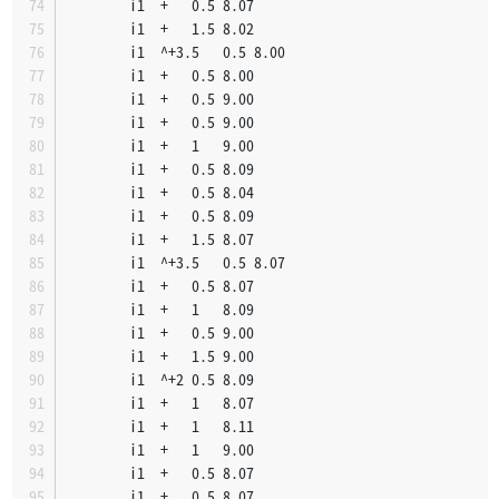
		i1	+	0.5	8.07
		i1	+	1.5	8.02
		i1	^+3.5	0.5	8.00
		i1	+	0.5	8.00
		i1	+	0.5	9.00
		i1	+	0.5	9.00
		i1	+	1	9.00
		i1	+	0.5	8.09
		i1	+	0.5	8.04
		i1	+	0.5	8.09
		i1	+	1.5	8.07
		i1	^+3.5	0.5	8.07
		i1	+	0.5	8.07
		i1	+	1	8.09
		i1	+	0.5	9.00
		i1	+	1.5	9.00
		i1	^+2	0.5	8.09
		i1	+	1	8.07
		i1	+	1	8.11
		i1	+	1	9.00
		i1	+	0.5	8.07
		i1	+	0.5	8.07