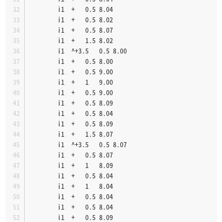
		i1	+	0.5	8.04
		i1	+	0.5	8.02
		i1	+	0.5	8.07
		i1	+	1.5	8.02
		i1	^+3.5	0.5	8.00
		i1	+	0.5	8.00
		i1	+	0.5	9.00
		i1	+	1	9.00
		i1	+	0.5	9.00
		i1	+	0.5	8.09
		i1	+	0.5	8.04
		i1	+	0.5	8.09
		i1	+	1.5	8.07
		i1	^+3.5	0.5	8.07
		i1	+	0.5	8.07
		i1	+	1	8.09
		i1	+	0.5	8.04
		i1	+	1	8.04
		i1	+	0.5	8.04
		i1	+	0.5	8.04
		i1	+	0.5	8.09