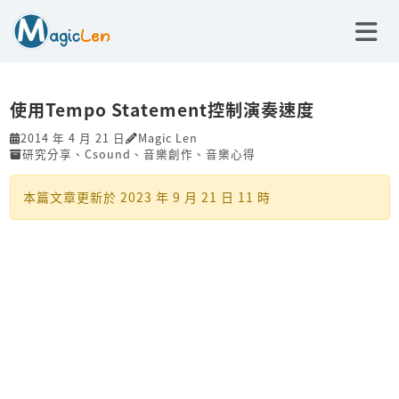
使用Tempo Statement控制演奏速度
2014 年 4 月 21 日
Magic Len
研究分享
、
Csound
、
音樂創作
、
音樂心得
本篇文章更新於
2023 年 9 月 21 日 11 時