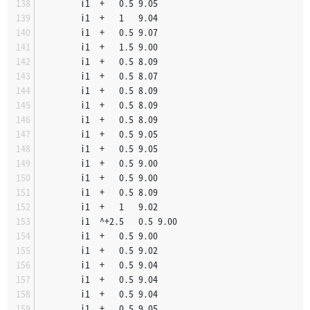
		i1	+	0.5	9.05
		i1	+	1	9.04
		i1	+	0.5	9.07
		i1	+	1.5	9.00
		i1	+	0.5	8.09
		i1	+	0.5	8.07
		i1	+	0.5	8.09
		i1	+	0.5	8.09
		i1	+	0.5	8.09
		i1	+	0.5	9.05
		i1	+	0.5	9.05
		i1	+	0.5	9.00
		i1	+	0.5	9.00
		i1	+	0.5	8.09
		i1	+	1	9.02
		i1	^+2.5	0.5	9.00
		i1	+	0.5	9.00
		i1	+	0.5	9.02
		i1	+	0.5	9.04
		i1	+	0.5	9.04
		i1	+	0.5	9.04
		i1	+	0.5	9.05