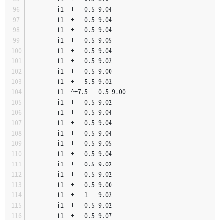
		i1	+	0.5	9.04
		i1	+	0.5	9.04
		i1	+	0.5	9.04
		i1	+	0.5	9.05
		i1	+	0.5	9.04
		i1	+	0.5	9.02
		i1	+	0.5	9.00
		i1	+	5.5	9.02
		i1	^+7.5	0.5	9.00
		i1	+	0.5	9.02
		i1	+	0.5	9.04
		i1	+	0.5	9.04
		i1	+	0.5	9.04
		i1	+	0.5	9.05
		i1	+	0.5	9.04
		i1	+	0.5	9.02
		i1	+	0.5	9.02
		i1	+	0.5	9.00
		i1	+	1	9.02
		i1	+	0.5	9.02
		i1	+	0.5	9.07