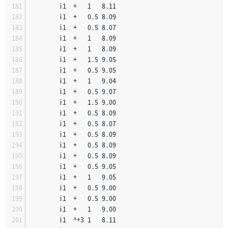
		i1	+	1	8.11
		i1	+	0.5	8.09
		i1	+	0.5	8.07
		i1	+	1	8.09
		i1	+	1	8.09
		i1	+	1.5	9.05
		i1	+	0.5	9.05
		i1	+	1	9.04
		i1	+	0.5	9.07
		i1	+	1.5	9.00
		i1	+	0.5	8.09
		i1	+	0.5	8.07
		i1	+	0.5	8.09
		i1	+	0.5	8.09
		i1	+	0.5	8.09
		i1	+	0.5	9.05
		i1	+	1	9.05
		i1	+	0.5	9.00
		i1	+	0.5	9.00
		i1	+	1	9.00
		i1	^+3	1	8.11