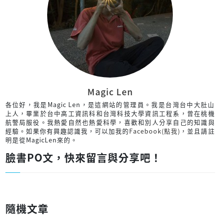
Magic Len
各位好，我是Magic Len，是這網站的管理員。我是台灣台中大肚山
上人，畢業於台中高工資訊科和台灣科技大學資訊工程系，曾在桃機
航警局服役。我熱愛自然也熱愛科學，喜歡和別人分享自己的知識與
經驗。如果你有興趣認識我，可以加我的
Facebook(點我)
，並且請註
明是從MagicLen來的。
臉書PO文，快來留言與分享吧！
隨機文章