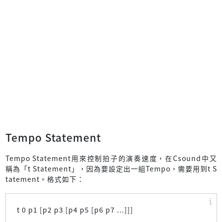
Tempo Statement
Tempo Statement用來控制拍子的演奏速度，在Csound中又
稱為「t Statement」，因為要設定出一組Tempo，需要用到t S
tatement。格式如下：
t 0 p1 [p2 p3 [p4 p5 [p6 p7 ...]]]