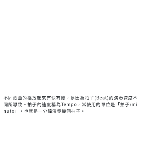
不同歌曲的播放起來有快有慢，是因為拍子(Beat)的演奏速度不
同所導致。拍子的速度稱為Tempo，常使用的單位是「拍子/mi
nute」，也就是一分鐘演奏幾個拍子。