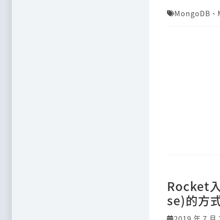
MongoDB
、
Rocke
se)的方
2019 年 7 月 