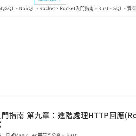
MySQL
、
NoSQL
、
Rocket
、
Rocket入門指南
、
Rust
、
SQL
、
資
t入門指南 第九章：進階處理HTTP回應(Re
式
21 日
Magic Len
研究分享
、
Rust