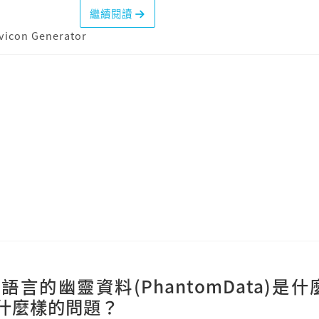
繼續閱讀
vicon Generator
式語言的幽靈資料(PhantomData)是
什麼樣的問題？