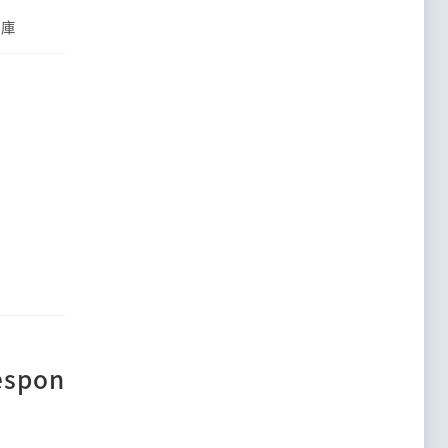
料庫
spon