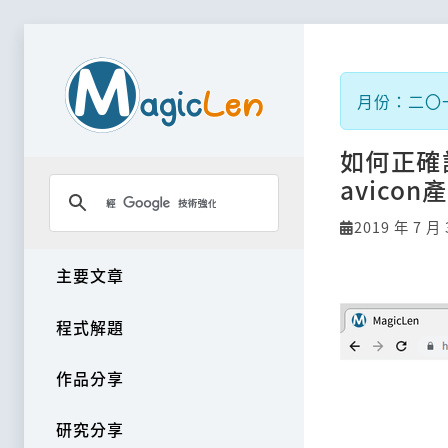
月份：二〇
如何正確
avico
2019 年 7 月 
主要文章
程式解題
作品分享
研究分享