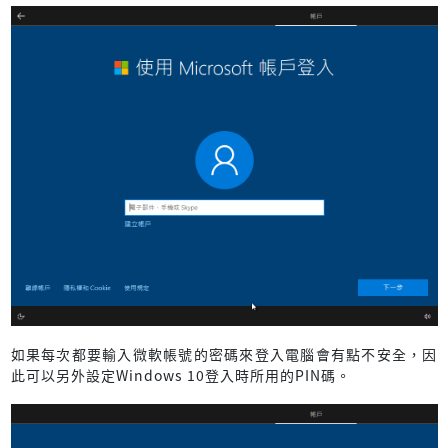
如果每次都要輸入微軟帳號的密碼來登入電腦會有點不安全，因
此可以另外設定Windows 10登入時所用的PIN碼。