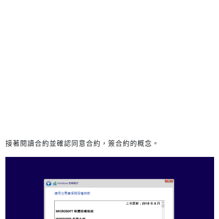
接著閱讀合約並確認同意合約，簽合約的概念。