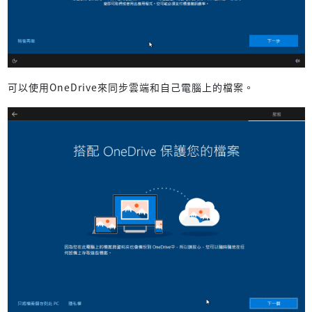
可以使用OneDrive來同步雲端和自己電腦上的檔案。