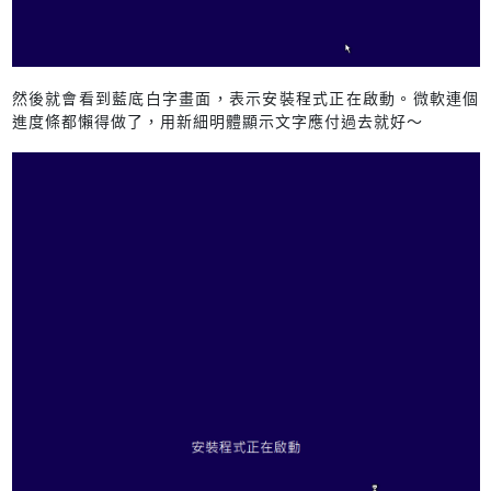
然後就會看到藍底白字畫面，表示安裝程式正在啟動。微軟連個
進度條都懶得做了，用新細明體顯示文字應付過去就好～