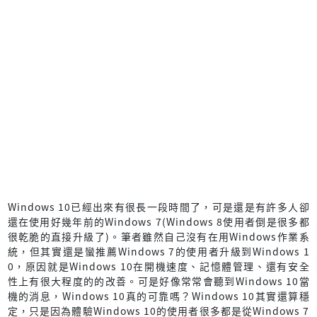
Windows 10已經出來有很長一段時間了，可是還是有許多人卻
還在使用好幾年前的Windows 7(Windows 8使用者倒是很多都
很乾脆的直接升級了)。筆者雖然自己沒有在用Windows作業系
統，但其實還是蠻推薦Windows 7的使用者升級到Windows 1
0，原因就是Windows 10在開機速度、記憶體管理、還有安全
性上有很大程度的的改善。可是好像常常會聽到Windows 10當
機的消息，Windows 10真的可靠嗎？Windows 10其實還算穩
定，只是因為體驗Windows 10的使用者很多都是從Windows 7