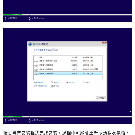
接著等待安裝程式完成安裝，過程中可能會重新啟動數次電腦。