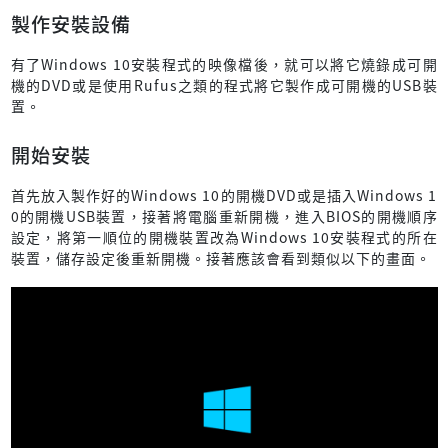
製作安裝設備
有了Windows 10安裝程式的映像檔後，就可以將它燒錄成可開
機的DVD或是使用Rufus之類的程式將它製作成可開機的USB裝
置。
開始安裝
首先放入製作好的Windows 10的開機DVD或是插入Windows 1
0的開機USB裝置，接著將電腦重新開機，進入BIOS的開機順序
設定，將第一順位的開機裝置改為Windows 10安裝程式的所在
裝置，儲存設定後重新開機。接著應該會看到類似以下的畫面。