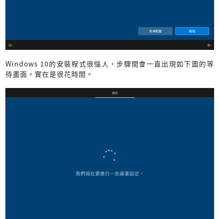
Windows 10的安裝程式很惱人，步驟間會一直出現如下圖的等
待畫面。實在是很花時間。