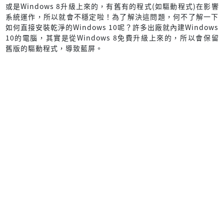
或是Windows 8升級上來的，有舊有的程式(如驅動程式)在影響
系統運作，所以就會不穩定啦！為了解決這問題，何不了解一下
如何直接安裝乾淨的Windows 10呢？許多出廠就內建Windows
10的電腦，其實是從Windows 8免費升級上來的，所以會保留
舊版的驅動程式，導致藍屏。