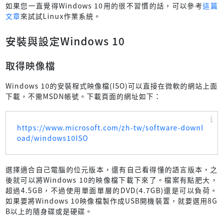
如果您一直覺得Windows 10用的很不習慣的話，可以參考
這篇
文章
來試試Linux作業系統。
安裝與設定Windows 10
取得映像檔
Windows 10的安裝程式映像檔(ISO)可以直接在微軟的網站上面
下載，不需MSDN帳號。下載頁面的網址如下：
https://www.microsoft.com/zh-tw/software-downl
oad/windows10ISO
選擇適合自己電腦的位元版本，還有自己看得懂的語言版本，之
後就可以將Windows 10的映像檔下載下來了。檔案有點肥大，
超過4.5GB，不過使用單面單層的DVD(4.7GB)還是可以負荷。
如果要將Windows 10映像檔製作成USB開機裝置，就要選用8G
B以上的隨身碟或是硬碟。