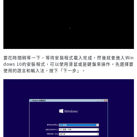
要花時間稍等一下，等待安裝程式載入完成，然後就會進入Win
dows 10的安裝程式，可以使用滑鼠或是鍵盤來操作。先選擇要
使用的語言和輸入法，按下「下一步」。