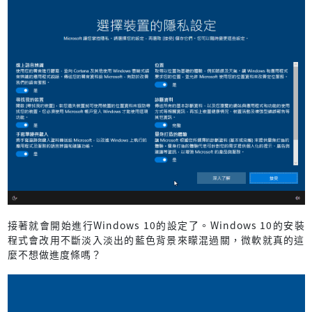
接著就會開始進行Windows 10的設定了。Windows 10的安裝
程式會改用不斷淡入淡出的藍色背景來矇混過關，微軟就真的這
麼不想做進度條嗎？