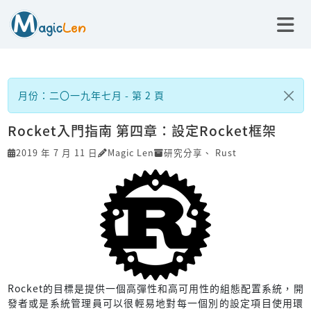
月份：二〇一九年七月 - 第 2 頁
Rocket入門指南 第四章：設定Rocket框架
2019 年 7 月 11 日
Magic Len
研究分享
、
Rust
Rocket的目標是提供一個高彈性和高可用性的組態配置系統，開
發者或是系統管理員可以很輕易地對每一個別的設定項目使用環