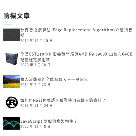
隨機文章
分頁替換演算法(Page Replacement Algorithm)介紹與模
擬
2015 年 12 月 15 日
全漢CST110小神殿機殼開箱與AMD R9 3900X 12核心64GB
記憶體電腦組裝
2020 年 3 月 10 日
華人演藝圈的全能綜藝天王─吳宗憲
2014 年 7 月 23 日
如何用Rust程式語言驗證使用者輸入的資料？
2018 年 11 月 24 日
JavaScript 要如何複製物件？
2022 年 12 月 8 日