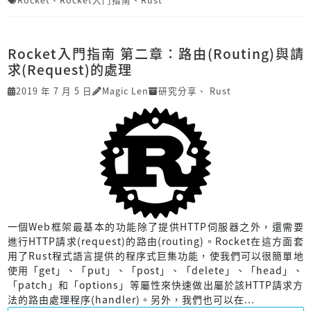
Rocket入門指南 第二章：路由(Routing)與請
求(Request)的處理
2019 年 7 月 5 日
Magic Len
研究分享
、
Rust
一個Web框架最基本的功能除了提供HTTP伺服器之外，還需要
進行HTTP請求(request)的路由(routing)。Rocket在這方面套
用了Rust程式語言提供的程序式巨集功能，使我們可以很簡單地
使用「get」、「put」、「post」、「delete」、「head」、
「patch」和「options」等屬性來快速做出屬於該HTTP請求方
法的路由處理程序(handler)。另外，我們也可以在...