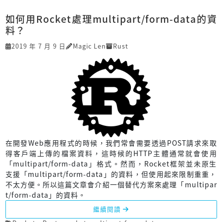
如何用Rocket處理multipart/form-data的資
料？
2019 年 7 月 9 日
Magic Len
Rust
在開發Web應用程式的時候，我們常會需要透過POST請求來取
得客戶端上傳的檔案資料，這時候的HTTP主體通常就會使用
「multipart/form-data」格式。然而，Rocket框架並未原生
支援「multipart/form-data」的資料，但使用起來限制重重，
不太方便。所以這篇文章會介紹一個替代方案來處理「multipar
t/form-data」的資料。
繼續閱讀