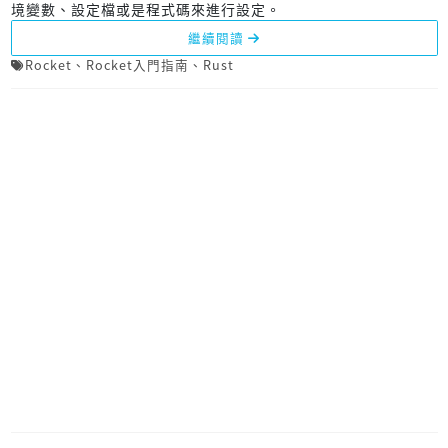
境變數、設定檔或是程式碼來進行設定。
繼續閱讀
Rocket
、
Rocket入門指南
、
Rust