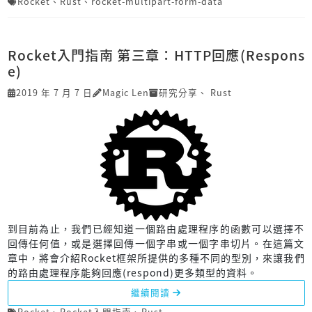
Rocket
、
Rust
、
rocket-multipart-form-data
Rocket入門指南 第三章：HTTP回應(Respons
e)
2019 年 7 月 7 日
Magic Len
研究分享
、
Rust
到目前為止，我們已經知道一個路由處理程序的函數可以選擇不
回傳任何值，或是選擇回傳一個字串或一個字串切片。在這篇文
章中，將會介紹Rocket框架所提供的多種不同的型別，來讓我們
的路由處理程序能夠回應(respond)更多類型的資料。
繼續閱讀
Rocket
、
Rocket入門指南
、
Rust