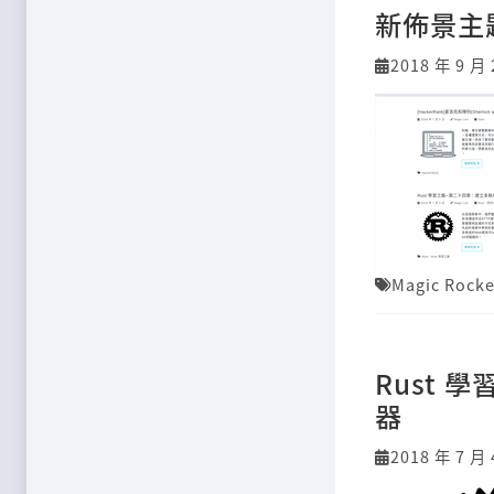
新佈景主題 
2018 年 9 月 
Magic Rocke
Rust
器
2018 年 7 月 