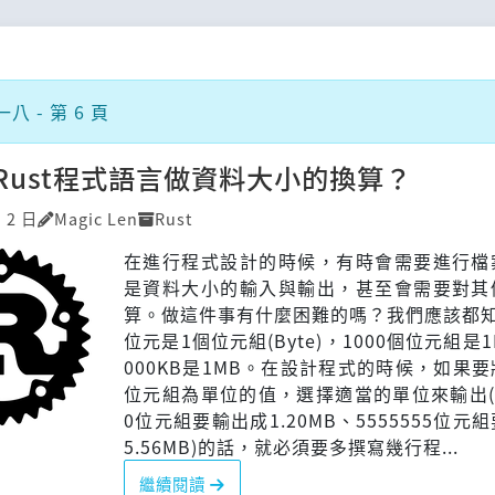
 - 第 6 頁
Rust程式語言做資料大小的換算？
 2 日
Magic Len
Rust
在進行程式設計的時候，有時會需要進行檔
是資料大小的輸入與輸出，甚至會需要對其
算。做這件事有什麼困難的嗎？我們應該都知
位元是1個位元組(Byte)，1000個位元組是1
000KB是1MB。在設計程式的時候，如果
位元組為單位的值，選擇適當的單位來輸出(
0位元組要輸出成1.20MB、5555555位元
5.56MB)的話，就必須要多撰寫幾行程...
繼續閱讀