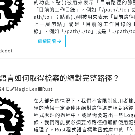
的功能。點(.)被用來表示「目前路徑的節
「目前的工作目錄」，例如「/path/./to」或
ath/to」；點點(..)則被用來表示「目前路
上一層節點」或是「目前的工作目錄的
錄」，例如「/path/../to」或是「../path/to
繼續閱讀
dedot
程式語言如何取得檔案的絕對完整路徑？
24 日
Magic Len
Rust
在大部分的情況下，我們不會限制使用者輸
徑的時候一定要使用絕對路徑還是相對路徑
程式處理的過程中，或是需要輸出一些Log
候，我們可能就必須要將路徑通通都使用絕
處理了。Rust程式語言標準函式庫中的「f