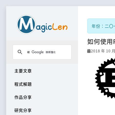
年份：二〇一八
如何使用
2018 年 10 月
主要文章
程式解題
作品分享
研究分享