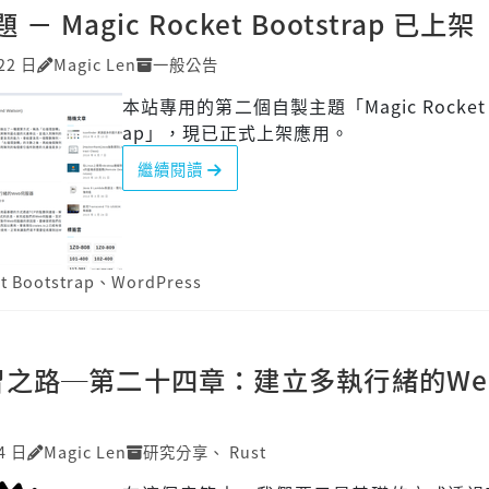
－ Magic Rocket Bootstrap 已上架
22 日
Magic Len
一般公告
本站專用的第二個自製主題「Magic Rocket B
ap」，現已正式上架應用。
繼續閱讀
t Bootstrap
、
WordPress
 學習之路─第二十四章：建立多執行緒的We
4 日
Magic Len
研究分享
、
Rust