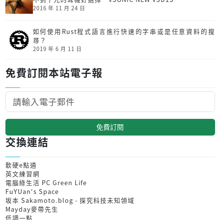
2016 年 11 月 24 日
如何使用Rust程式語言進行快速的字串或是任意資料的搜
尋？
2019 年 6 月 11 日
免費訂閱本站電子報
免費訂閱
交換連結
軟硬e點通
英文練習網
電腦綠生活 PC Green Life
FuYUan's Space
坂本 Sakamoto.blog - 探究科技未知領域
Mayday麥帶先生
低調一點