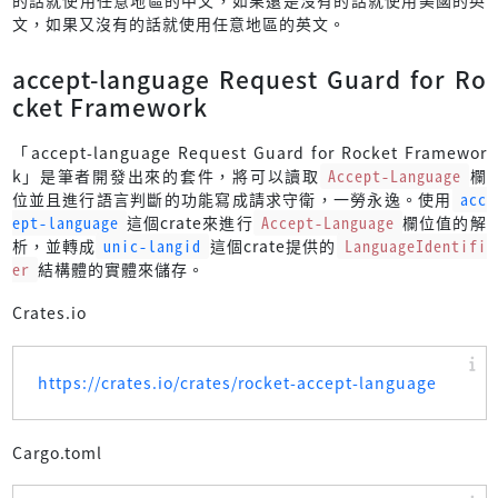
的話就使用任意地區的中文，如果還是沒有的話就使用美國的英
文，如果又沒有的話就使用任意地區的英文。
accept-language Request Guard for Ro
cket Framework
「accept-language Request Guard for Rocket Framewor
k」是筆者開發出來的套件，將可以讀取
Accept-Language
欄
位並且進行語言判斷的功能寫成請求守衛，一勞永逸。使用
acc
ept-language
這個crate來進行
Accept-Language
欄位值的解
析，並轉成
unic-langid
這個crate提供的
LanguageIdentifi
er
結構體的實體來儲存。
Crates.io
https://crates.io/crates/rocket-accept-language
Cargo.toml