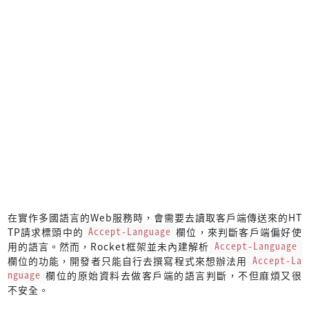
在實作多國語言的Web服務時，會需要去讀取客戶端傳送來的HT
TP請求標頭中的
Accept-Language
欄位，來判斷客戶端偏好使
用的語言。然而，Rocket框架並未內建解析
Accept-Language
欄位的功能，開發者只能自行去撰寫程式來想辦法用
Accept-La
nguage
欄位的原始資料去做客戶端的語言判斷，不但麻煩又很
不安全。