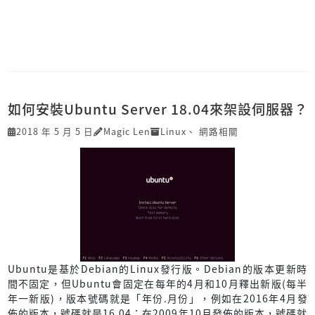
如何安裝Ubuntu Server 18.04來架設伺服器？
2018 年 5 月 5 日
Magic Len
Linux
、
網路相關
Ubuntu是基於Debian的Linux發行版。Debian的版本更新時
間不固定，但Ubuntu會固定在每年的4月和10月釋出新版(每半
年一新版)，版本號碼就是「年份.月份」，例如在2016年4月發
佈的版本，號碼就是16.04；在2009年10月發佈的版本，號碼就