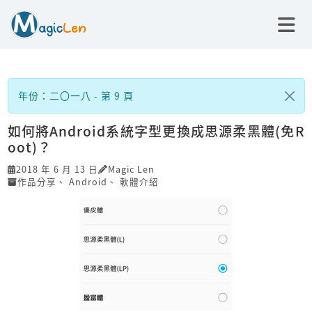
年份：二〇一八 - 第 9 頁
如何將Android系統字型更換成思源柔黑體(免R
oot)？
2018 年 6 月 13 日
Magic Len
作品分享
、
Android
、
軟體介紹