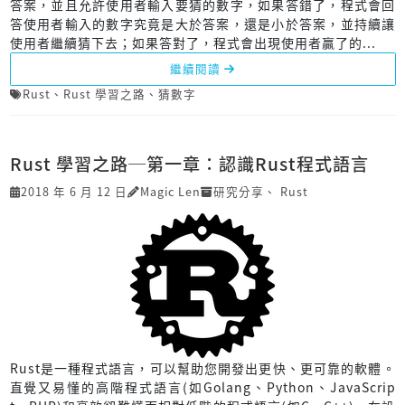
答案，並且允許使用者輸入要猜的數字，如果答錯了，程式會回
答使用者輸入的數字究竟是大於答案，還是小於答案，並持續讓
使用者繼續猜下去；如果答對了，程式會出現使用者贏了的...
繼續閱讀
Rust
、
Rust 學習之路
、
猜數字
Rust 學習之路─第一章：認識Rust程式語言
2018 年 6 月 12 日
Magic Len
研究分享
、
Rust
Rust是一種程式語言，可以幫助您開發出更快、更可靠的軟體。
直覺又易懂的高階程式語言(如Golang、Python、JavaScrip