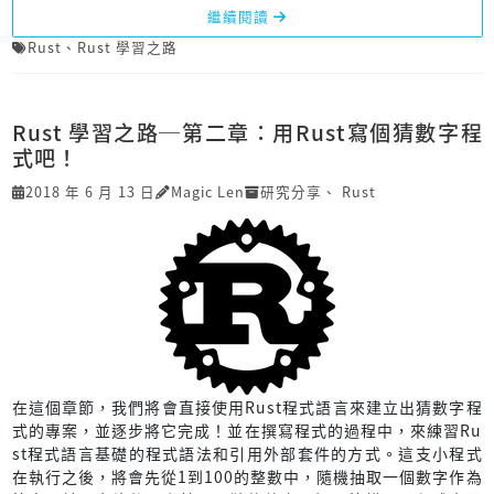
繼續閱讀
Rust
、
Rust 學習之路
Rust 學習之路─第二章：用Rust寫個猜數字程
式吧！
2018 年 6 月 13 日
Magic Len
研究分享
、
Rust
在這個章節，我們將會直接使用Rust程式語言來建立出猜數字程
式的專案，並逐步將它完成！並在撰寫程式的過程中，來練習Ru
st程式語言基礎的程式語法和引用外部套件的方式。這支小程式
在執行之後，將會先從1到100的整數中，隨機抽取一個數字作為