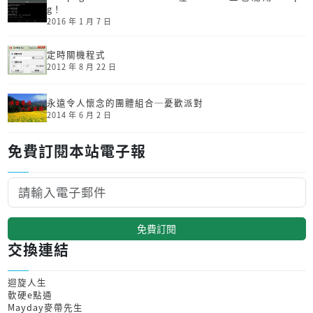
g！
2016 年 1 月 7 日
定時關機程式
2012 年 8 月 22 日
永遠令人懷念的團體組合─憂歡派對
2014 年 6 月 2 日
免費訂閱本站電子報
免費訂閱
交換連結
迴旋人生
軟硬e點通
Mayday麥帶先生