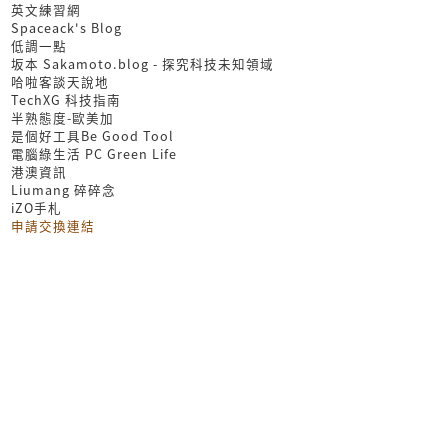
英文練習網
Spaceack's Blog
低調一點
坂本 Sakamoto.blog - 探究科技未知領域
哈啦客談天說地
TechXG 科技指南
半熟態度-歐美加
是個好工具Be Good Tool
電腦綠生活 PC Green Life
港澳資訊
Liumang 碎碎念
iZO手札
申請交換連結