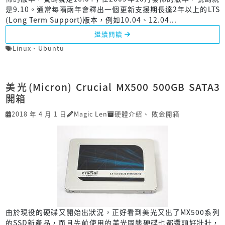
是9.10。通常每隔兩年會釋出一個更新支援期長達2年以上的LTS
(Long Term Support)版本，例如10.04、12.04...
繼續閱讀
Linux
、
Ubuntu
美光(Micron) Crucial MX500 500GB SATA3
開箱
2018 年 4 月 1 日
Magic Len
硬體介紹
、
敗金開箱
由於現役的硬碟又開始出狀況，正好看到美光又出了MX500系列
的SSD新產品，而且先前使用的美光固態硬碟也都還頭好壯壯，