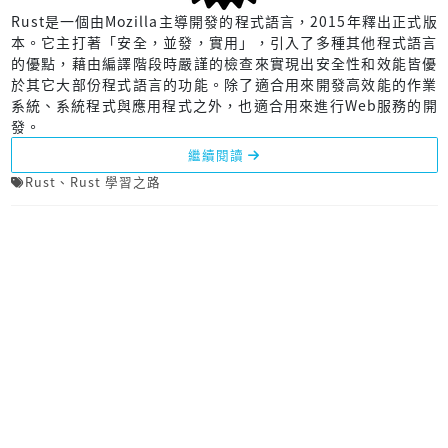
Rust是一個由Mozilla主導開發的程式語言，2015年釋出正式版
本。它主打著「安全，並發，實用」，引入了多種其他程式語言
的優點，藉由編譯階段時嚴謹的檢查來實現出安全性和效能皆優
於其它大部份程式語言的功能。除了適合用來開發高效能的作業
系統、系統程式與應用程式之外，也適合用來進行Web服務的開
發。
繼續閱讀
Rust
、
Rust 學習之路