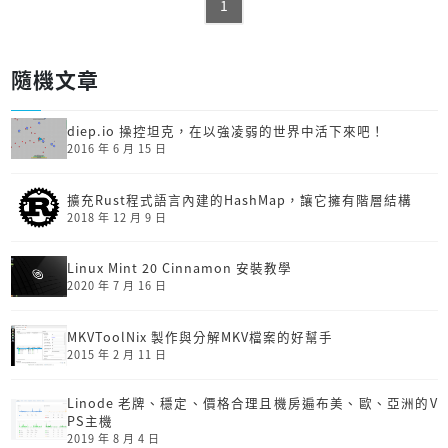
1
隨機文章
diep.io 操控坦克，在以強凌弱的世界中活下來吧！
2016 年 6 月 15 日
擴充Rust程式語言內建的HashMap，讓它擁有階層結構
2018 年 12 月 9 日
Linux Mint 20 Cinnamon 安裝教學
2020 年 7 月 16 日
MKVToolNix 製作與分解MKV檔案的好幫手
2015 年 2 月 11 日
Linode 老牌、穩定、價格合理且機房遍布美、歐、亞洲的V
PS主機
2019 年 8 月 4 日