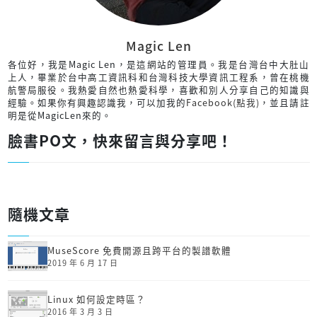
Magic Len
各位好，我是Magic Len，是這網站的管理員。我是台灣台中大肚山
上人，畢業於台中高工資訊科和台灣科技大學資訊工程系，曾在桃機
航警局服役。我熱愛自然也熱愛科學，喜歡和別人分享自己的知識與
經驗。如果你有興趣認識我，可以加我的
Facebook(點我)
，並且請註
明是從MagicLen來的。
臉書PO文，快來留言與分享吧！
隨機文章
MuseScore 免費開源且跨平台的製譜軟體
2019 年 6 月 17 日
Linux 如何設定時區？
2016 年 3 月 3 日