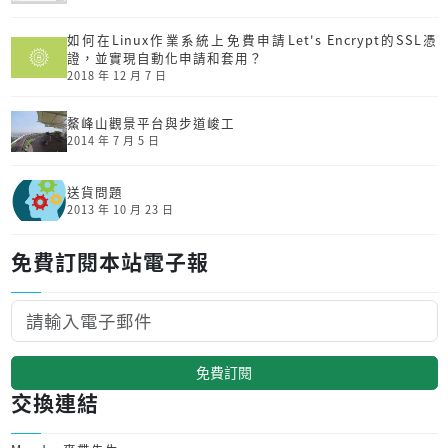
如何在Linux作業系統上免費申請Let's Encrypt的SSL憑
證，並實現自動化申請和套用？
2018 年 12 月 7 日
鰲峰山觀景平台與步道峻工
2014 年 7 月 5 日
送貨問題
2013 年 10 月 23 日
免費訂閱本站電子報
免費訂閱
交換連結