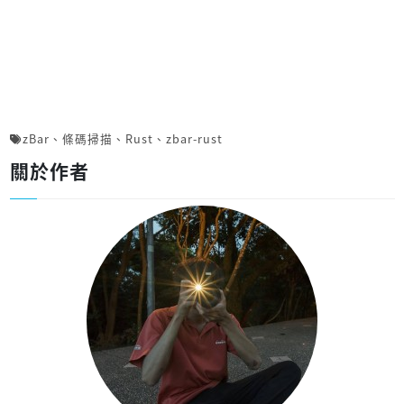
zBar
、
條碼掃描
、
Rust
、
zbar-rust
關於作者