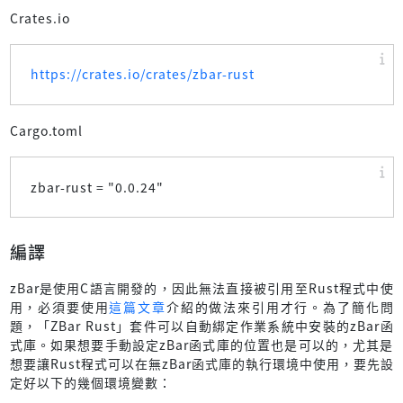
Crates.io
https://crates.io/crates/zbar-rust
Cargo.toml
zbar-rust = "
0.0.24
"
編譯
zBar是使用C語言開發的，因此無法直接被引用至Rust程式中使
用，必須要使用
這篇文章
介紹的做法來引用才行。為了簡化問
題，「ZBar Rust」套件可以自動綁定作業系統中安裝的zBar函
式庫。如果想要手動設定zBar函式庫的位置也是可以的，尤其是
想要讓Rust程式可以在無zBar函式庫的執行環境中使用，要先設
定好以下的幾個環境變數：