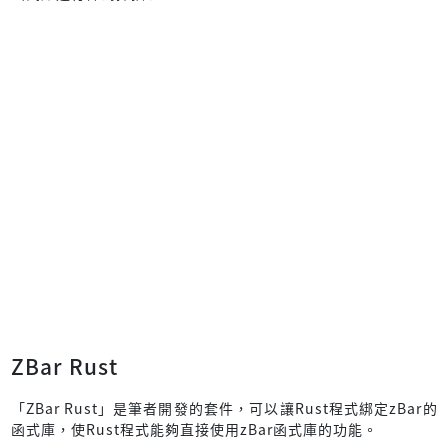
ZBar Rust
「ZBar Rust」是筆者開發的套件，可以讓Rust程式綁定zBar的
函式庫，使Rust程式能夠直接使用zBar函式庫的功能。