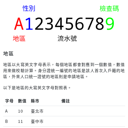
地區
地區以大寫英文字母表示，每個地區都會對應到一個數值，數值
用來做校驗計算。身分證統一編號的地區是該人首次入戶籍的地
區，外來人口統一證號的地區則是申請地區。
以下是地區的大寫英文字母對照表。
字母
數值
縣市
備註
A
10
臺北市
B
11
臺中市