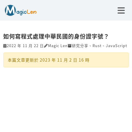
如何寫程式處理中華民國的身份證字號？
2022 年 11 月 22 日
Magic Len
研究分享
、
Rust
、
JavaScript
本篇文章更新於
2023 年 11 月 2 日 16 時