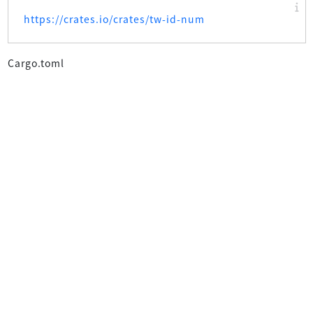
https://crates.io/crates/tw-id-num
Cargo.toml