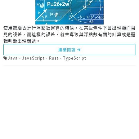
使用電腦去進行浮點數運算的時候，在某些條件下會出現顯而易
見的誤差，而這樣的誤差，就會導致與浮點數有關的計算或是邏
輯判斷出現問題。
繼續閱讀
Java
、
JavaScript
、
Rust
、
TypeScript