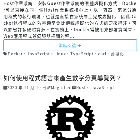
Host作業系統上安裝Guest作業系統的硬體虛擬化方式，Docke
r可以直接在同一個Host作業系統核心上，以「容器」來區分應
用程式的執行環境，也就是直接在系統層上完成虛擬化。因此Do
cker執行程式的效率通常會比傳統虛擬化的方式還要來得好，可
以節省許多硬體資源。在實務上，Docker常被用來部署資料庫、
Web應用程式等伺服器相關的程...
繼續閱讀
Docker
、
JavaScript
、
Linux
、
TypeScript
、
curl
、
虛擬化
如何使用程式語言來產生數字分頁導覽列？
2020 年 11 月 10 日
Magic Len
Rust
、
JavaScript