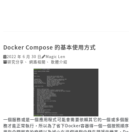
Docker Compose 的基本使用方式
2022 年 6 月 30 日
Magic Len
研究分享
、
網路相關
、
軟體介紹
一個服務或是一個應用程式可能會需要依賴其它的一個或多個服
務才能正常執行，所以為了省下Docker容器得一個一個按照順序
用指令開起來的麻煩以及減少在這個過程中發生錯誤的機率，Do