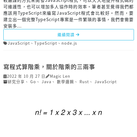
可維護性，也可以增加多人協作時的效率。筆者甚至覺得我們都
應該用TypeScript來編寫JavaScript程式會比較好。然而，要
建立出一個完整TypeScript專案是一件繁瑣的事情，我們會需要
安裝多...
繼續閱讀
JavaScript
、
TypeScript
、
node.js
寫程式算階乘，關於階乘的三兩事
2022 年 10 月 27 日
Magic Len
研究分享
、
Go
、
Java
、
數學邏輯
、
Rust
、
JavaScript