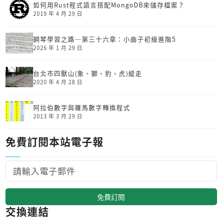
如何用Rust程式語言搭配MongoDB來儲存檔案？
2019 年 4 月 29 日
鋼琴學習之路─第三十六章：小曲子初級進階5
2026 年 1 月 29 日
台北市四獸山(象、獅、豹、虎)縱走
2020 年 4 月 28 日
阿拉伯數字與羅馬數字轉換程式
2013 年 3 月 29 日
免費訂閱本站電子報
免費訂閱
交換連結