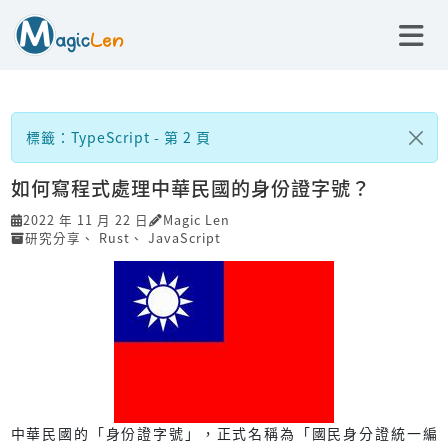
標籤：TypeScript - 第 2 頁
如何寫程式處理中華民國的身份證字號？
2022 年 11 月 22 日
Magic Len
研究分享
、
Rust
、
JavaScript
中華民國的「身份證字號」，正式名稱為「國民身分證統一編