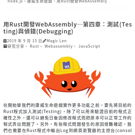
node.js
、
康威生命遊戲
、
用Rust開發Web­Assembly
用Rust開發Web­Assembly─第四章：測試(Tes
ting)與偵錯(Debugging)
2019 年 9 月 15 日
Magic Len
研究分享
、
Rust
、
Webassembly
、
JavaScript
在開始替我們的康威生命遊戲實作更多功能之前，要先將目前的
Rust程式加入測試(Testing)，除了可以用來驗證目前的程式正
確性之外，還可以避免日後因修改程式而把原本可以正常工作的
程式弄出問題了。另外，有些程式問題發生的原因很難確認，我
們也需要在Rust程式中輸出Log到網頁瀏覽器的主控台(consol