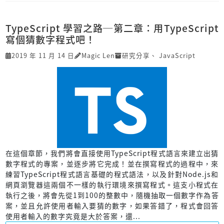
TypeScript 學習之路─第二章：用TypeScript
寫個猜數字程式吧！
2019 年 11 月 14 日
Magic Len
研究分享
、
JavaScript
在這個章節，我們將會直接使用TypeScript程式語言來建立出猜
數字程式的專案，並逐步將它完成！並在撰寫程式的過程中，來
練習TypeScript程式語言基礎的程式語法，以及針對Node.js和
網頁瀏覽器這兩個不一樣的執行環境來撰寫程式。這支小程式在
執行之後，將會先從1到100的整數中，隨機抽取一個數字作為答
案，並且允許使用者輸入要猜的數字，如果答錯了，程式會回答
使用者輸入的數字究竟是大於答案，還...