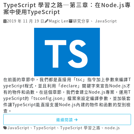
TypeScript 學習之路─第三章：在Node.js專
案中使用TypeScript
2019 年 11 月 19 日
Magic Len
研究分享
、
JavaScript
在前面的章節中，我們都是直接用「tsc」指令加上參數來編譯T
ypeScript程式，並且利用「declare」關鍵字來宣告Node.js才
有的物件和函數。在這個章節，我們會建立Node.js專案，運用T
ypeScript的「tsconfig.json」檔案來設定編譯參數，並加裝套
件讓TypeScript能直接支援Node.js內建的物件和函數的型別檢
查。
繼續閱讀
JavaScript
、
TypeScript
、
TypeScript 學習之路
、
node.js