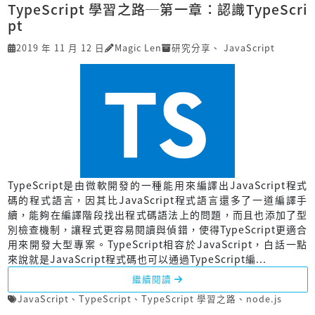
TypeScript 學習之路─第一章：認識TypeScri
pt
2019 年 11 月 12 日
Magic Len
研究分享
、
JavaScript
TypeScript是由微軟開發的一種能用來編譯出JavaScript程式
碼的程式語言，因其比JavaScript程式語言還多了一道編譯手
續，能夠在編譯階段找出程式碼語法上的問題，而且也添加了型
別檢查機制，讓程式更容易閱讀與偵錯，使得TypeScript更適合
用來開發大型專案。TypeScript相容於JavaScript，白話一點
來說就是JavaScript程式碼也可以通過TypeScript編...
繼續閱讀
JavaScript
、
TypeScript
、
TypeScript 學習之路
、
node.js