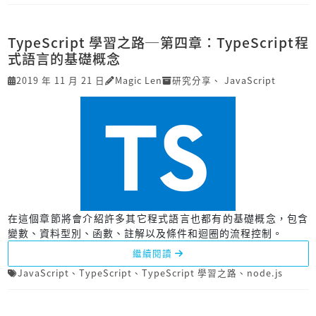
TypeScript 學習之路─第四章：TypeScript程
式語言的基礎概念
2019 年 11 月 21 日
Magic Len
研究分享
、
JavaScript
在這個章節將會介紹許多其它程式語言也都有的基礎概念，包含
變數、資料型別、函數、註解以及條件和迴圈的流程控制。
繼續閱讀
JavaScript
、
TypeScript
、
TypeScript 學習之路
、
node.js