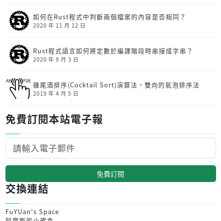
如何在Rust程式中判斷兩個檔案的內容是否相同？
2020 年 11 月 12 日
Rust程式語言如何將定數於編譯階段時串接成字串？
2020 年 9 月 3 日
雞尾酒排序(Cocktail Sort)演算法，雙向的氣泡排序法
2019 年 4 月 5 日
免費訂閱本站電子報
免費訂閱
交換連結
FuYUan's Space
阿摩斯的小確幸