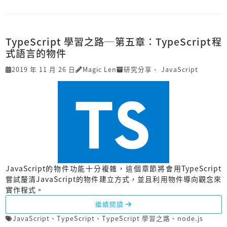
TypeScript 學習之路─第五章：TypeScript程
式語言的物件
2019 年 11 月 26 日
Magic Len
研究分享
、
JavaScript
JavaScript的物件功能十分複雜，這個章節將會用TypeScript
嘗試釐清JavaScript的物件建立方式，並且利用物件導向觀念來
實作程式。
繼續閱讀
JavaScript
、
TypeScript
、
TypeScript 學習之路
、
node.js