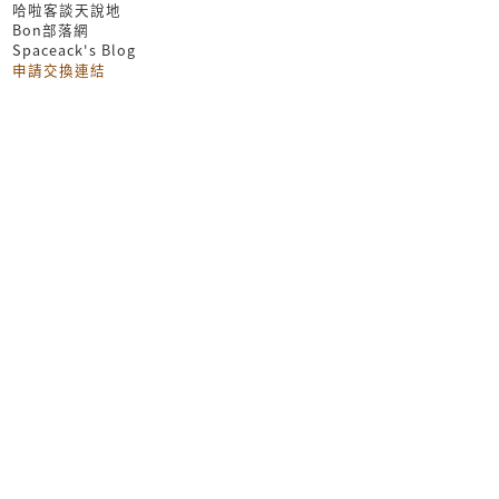
哈啦客談天說地
Bon部落網
Spaceack's Blog
申請交換連結