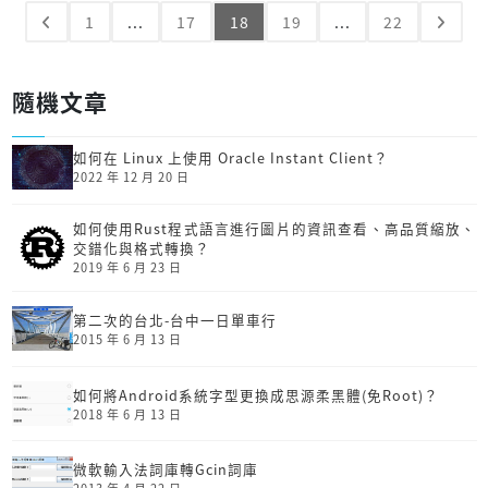
1
...
17
18
19
...
22
隨機文章
如何在 Linux 上使用 Oracle Instant Client？
2022 年 12 月 20 日
如何使用Rust程式語言進行圖片的資訊查看、高品質縮放、
交錯化與格式轉換？
2019 年 6 月 23 日
第二次的台北-台中一日單車行
2015 年 6 月 13 日
如何將Android系統字型更換成思源柔黑體(免Root)？
2018 年 6 月 13 日
微軟輸入法詞庫轉Gcin詞庫