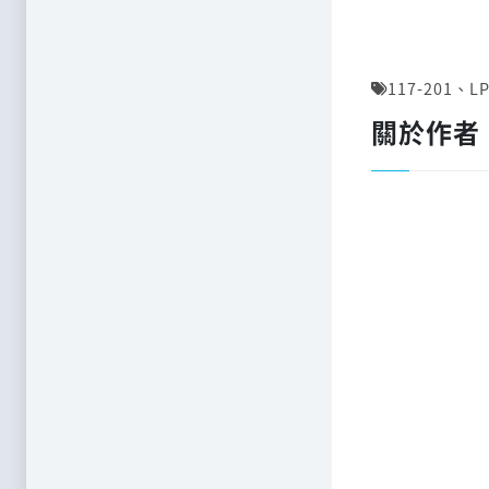
117-201
、
LP
關於作者