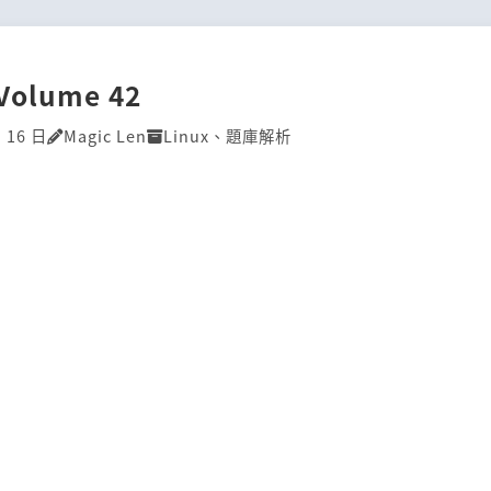
]Volume 42
月 16 日
Magic Len
Linux
、
題庫解析