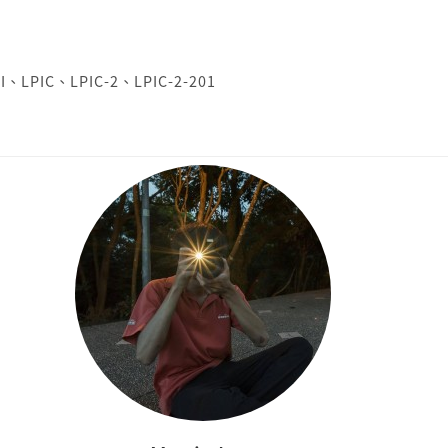
I
、
LPIC
、
LPIC-2
、
LPIC-2-201