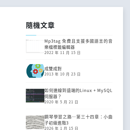
隨機文章
Mp3tag 免費且支援多國語言的音
樂檔標籤編輯器
2022 年 11 月 15 日
成雙成對
2013 年 10 月 23 日
如何連線到遠端的Linux + MySQL
伺服器？
2020 年 5 月 21 日
鋼琴學習之路─第三十四章：小曲
子初級進階3
2026 年 1 月 15 日