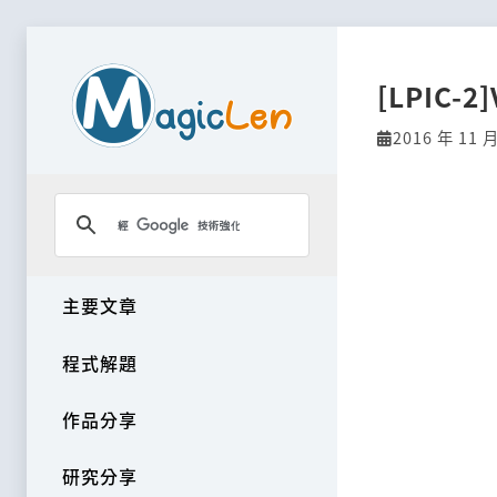
[LPIC-2
2016 年 11 
主要文章
程式解題
作品分享
研究分享