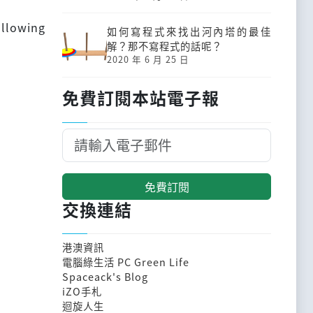
ollowing
如何寫程式來找出河內塔的最佳
解？那不寫程式的話呢？
2020 年 6 月 25 日
免費訂閱本站電子報
免費訂閱
交換連結
港澳資訊
電腦綠生活 PC Green Life
Spaceack's Blog
iZO手札
迴旋人生