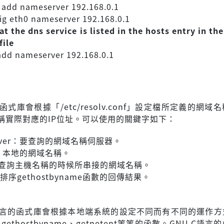
 add nameserver 192.168.0.1
fig eth0 nameserver 192.168.0.1
at the dns service is listed in the hosts entry in the
file
add nameserver 192.168.0.1
的函式庫會根據「/etc/resolv.conf」設定檔所定義的網域
稱實際對應的IP位址。可以使用的關鍵字如下：
erver：要查詢的網域名稱伺服器。
n：本地的網域名稱。
h：查詢主機名稱的時候所串接的網域名稱。
st：排序gethostbyname函數的回傳結果。
C語言的函式庫會根據本地端系統的設定不同而有不同的運作方
nt、gethostbyname、getnetent等等的函數。GNU C語