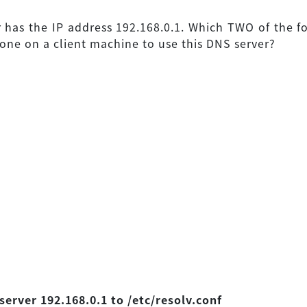
 has the IP address 192.168.0.1. Which TWO of the f
one on a client machine to use this DNS server?
erver 192.168.0.1 to /etc/resolv.conf