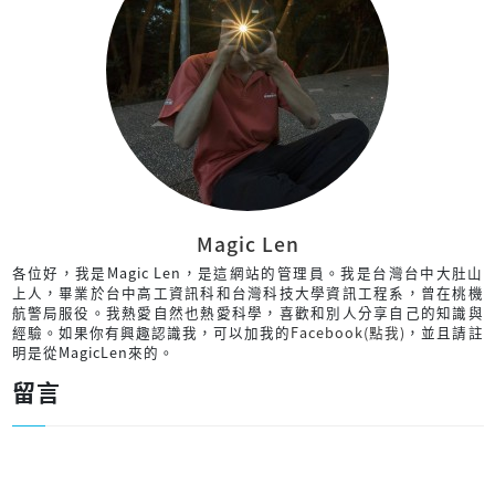
Magic Len
各位好，我是Magic Len，是這網站的管理員。我是台灣台中大肚山
上人，畢業於台中高工資訊科和台灣科技大學資訊工程系，曾在桃機
航警局服役。我熱愛自然也熱愛科學，喜歡和別人分享自己的知識與
經驗。如果你有興趣認識我，可以加我的
Facebook(點我)
，並且請註
明是從MagicLen來的。
留言