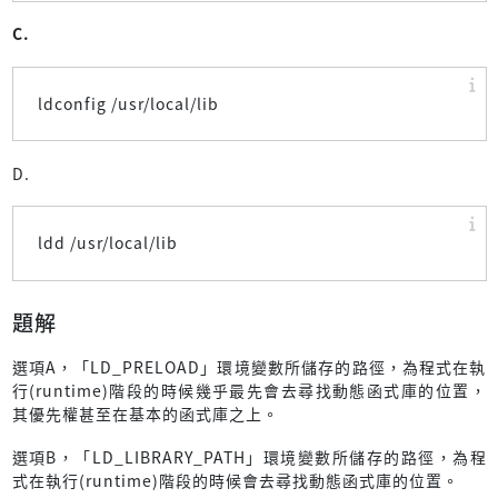
C.
ldconfig /usr/local/lib
D.
ldd /usr/local/lib
題解
選項A，「LD_PRELOAD」環境變數所儲存的路徑，為程式在執
行(runtime)階段的時候幾乎最先會去尋找動態函式庫的位置，
其優先權甚至在基本的函式庫之上。
選項B，「LD_LIBRARY_PATH」環境變數所儲存的路徑，為程
式在執行(runtime)階段的時候會去尋找動態函式庫的位置。