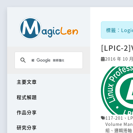
標籤：Logic
[LPIC-2
2016 年 10 
主要文章
程式解題
作品分享
117-201
、
LP
Volume Man
研究分享
組
、
邏輯捲軸