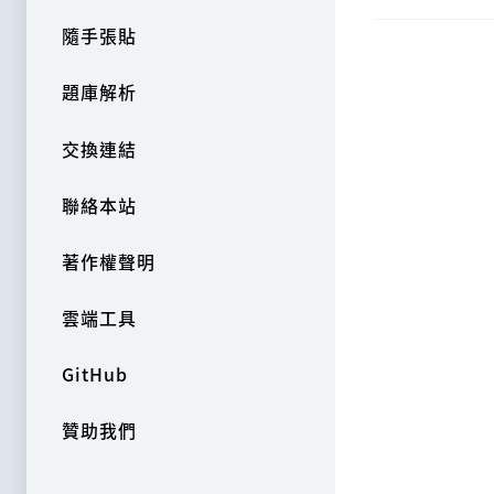
隨手張貼
題庫解析
交換連結
聯絡本站
著作權聲明
雲端工具
GitHub
贊助我們