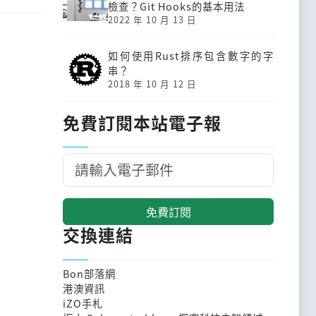
檢查？Git Hooks的基本用法
2022 年 10 月 13 日
如何使用Rust排序包含數字的字
串？
2018 年 10 月 12 日
免費訂閱本站電子報
免費訂閱
交換連結
Bon部落網
港澳資訊
iZO手札