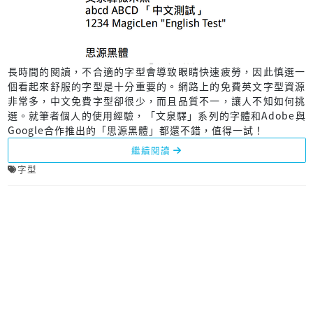
長時間的閱讀，不合適的字型會導致眼睛快速疲勞，因此慎選一
個看起來舒服的字型是十分重要的。網路上的免費英文字型資源
非常多，中文免費字型卻很少，而且品質不一，讓人不知如何挑
選。就筆者個人的使用經驗，「文泉驛」系列的字體和Adobe與
Google合作推出的「思源黑體」都還不錯，值得一試！
繼續閱讀
字型