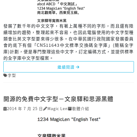
發展了數千年的中文文字，有著上萬種不同的字形，而且還有陸
續增加的趨勢，整理起來不容易，也因此電腦使用的中文字型種
類會比英文字型要來得少很多。在中華民國行政院國家發展委員
會的底下有個「CNS11643中文標準交換碼全字庫」(簡稱全字
庫)計劃，便是專門整理這些中文字，訂定編碼方式，並提供標準
的全字庫中文字型檔案。
繼續閱讀
字型
開源的免費中文字型－文泉驛和思源黑體
2014 年 7 月 25 日
Magic Len
軟體介紹