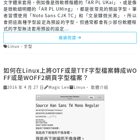
文字體來套用，例如像是微軟標楷體的「AR PL UKai」，或是像
是微軟細明體的「AR PL UMing」，都是很常見的預設字型。筆
者習慣使用「Noto Sans CJK TC」和「文泉驛微米黑」，所以
會把這兩種字型設定為預設的字型，但通常都會有少部份軟體程
式的字型無法套用預設的設定...
繼續閱讀
Linux
、
字型
如何在Linux上將OTF或是TTF字型檔案轉成WO
FF或是WOFF2網頁字型檔案？
2016 年 4 月 27 日
Magic Len
Linux
、
軟體介紹