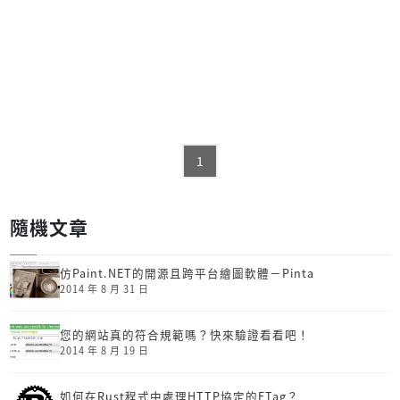
1
隨機文章
仿Paint.NET的開源且跨平台繪圖軟體－Pinta
2014 年 8 月 31 日
您的網站真的符合規範嗎？快來驗證看看吧！
2014 年 8 月 19 日
如何在Rust程式中處理HTTP協定的ETag？