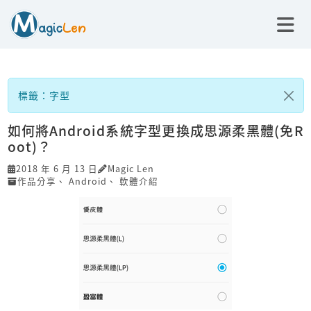
標籤：字型
如何將Android系統字型更換成思源柔黑體(免R
oot)？
2018 年 6 月 13 日
Magic Len
作品分享
、
Android
、
軟體介紹