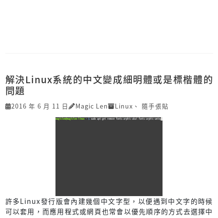
解決Linux系統的中文變成細明體或是標楷體的
問題
2016 年 6 月 11 日
Magic Len
Linux
、
隨手張貼
許多Linux發行版會內建幾個中文字型，以便遇到中文字的時候
可以套用，而應用程式或網頁也常會以優先順序的方式去選擇中