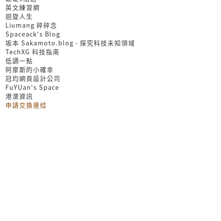
英文練習網
迴旋人生
Liumang 碎碎念
Spaceack's Blog
坂本 Sakamoto.blog - 探究科技未知領域
TechXG 科技指南
低調一點
阿摩斯的小確幸
冠均網頁設計公司
FuYUan's Space
港澳資訊
申請交換連結