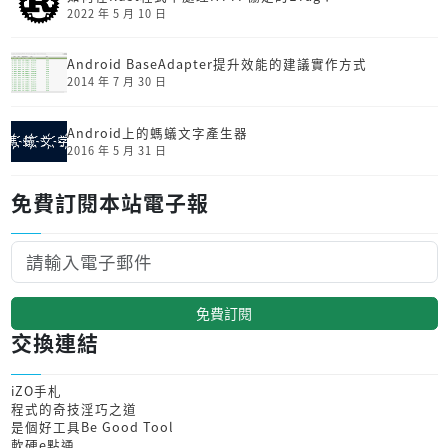
2022 年 5 月 10 日
Android BaseAdapter提升效能的建議實作方式
2014 年 7 月 30 日
Android上的螞蟻文字產生器
2016 年 5 月 31 日
免費訂閱本站電子報
免費訂閱
交換連結
iZO手札
程式的奇技淫巧之道
是個好工具Be Good Tool
軟硬e點通