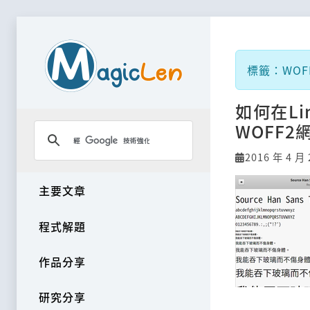
標籤：WOF
如何在Li
WOFF
2016 年 4 月 
主要文章
程式解題
作品分享
研究分享