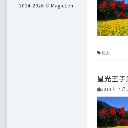
2014-2026 © MagicLen.
藝人
星光王子
2014 年 7 月 