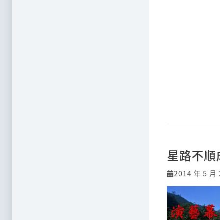
星路不順
2014 年 5 月 