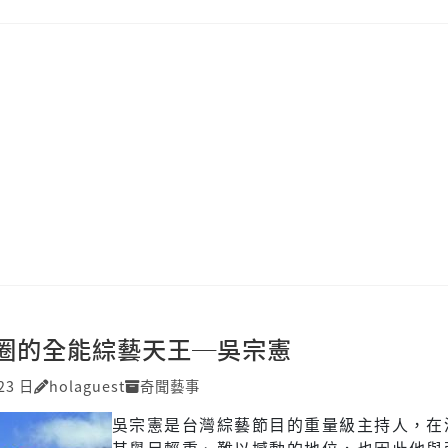
圈的全能綜藝天王─吳宗憲
23 日
holaguest
奇聞藝事
吳宗憲是台灣綜藝節目的重量級主持人，在