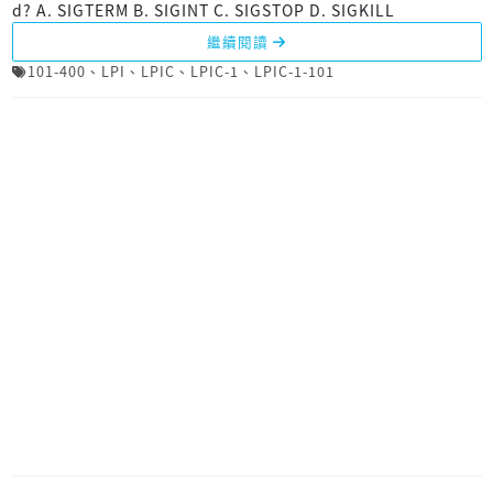
d? A. SIGTERM B. SIGINT C. SIGSTOP D. SIGKILL
繼續閱讀
101-400
、
LPI
、
LPIC
、
LPIC-1
、
LPIC-1-101