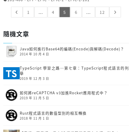
1
...
4
5
6
...
12
隨機文章
Java如何進行Base64的編碼(Encode)與解碼(Decode)？
2014 年 10 月 4 日
TypeScript 學習之路─第七章：TypeScript程式語言的列
舉
2019 年 12 月 3 日
如何將reCAPTCHA v3加進Rocket應用程式中？
2019 年 11 月 5 日
Rust程式語言的數值型別的相互轉換
2018 年 11 月 1 日