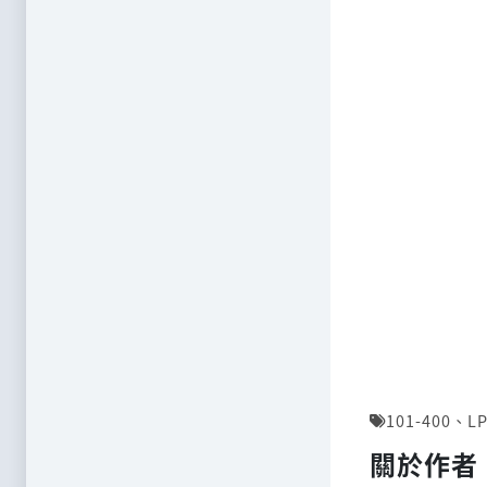
101-400
、
LP
關於作者