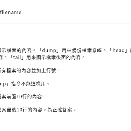
0 filename
以顯示檔案的內容。「dump」用來備份檔案系統。「head
容。「tail」用來顯示檔案後面的內容。
所有檔案的內容並加上行號。
ump」指令不能這樣用。
檔案前面10行的內容。
檔案最後10行的內容。為正確答案。