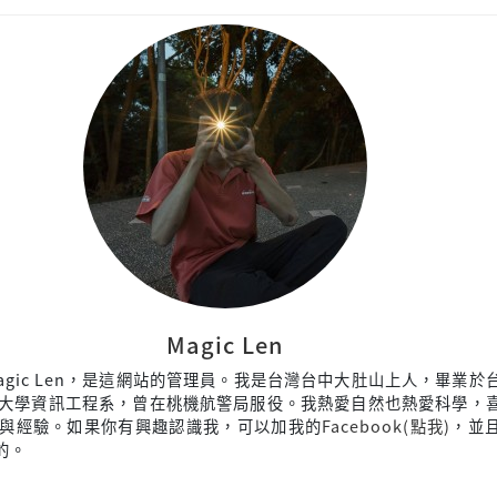
Magic Len
agic Len，是這網站的管理員。我是台灣台中大肚山上人，畢業於
大學資訊工程系，曾在桃機航警局服役。我熱愛自然也熱愛科學，
與經驗。如果你有興趣認識我，可以加我的
Facebook(點我)
，並
來的。