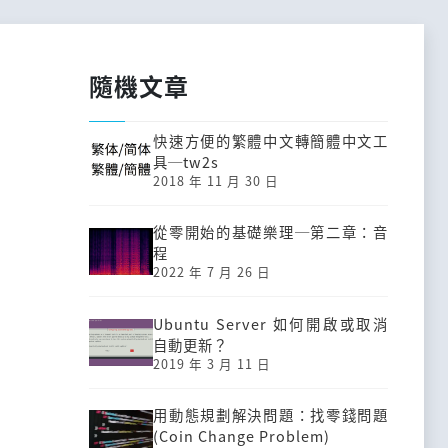
隨機文章
快速方便的繁體中文轉簡體中文工
具─tw2s
2018 年 11 月 30 日
從零開始的基礎樂理─第二章：音
程
2022 年 7 月 26 日
Ubuntu Server 如何開啟或取消
自動更新？
2019 年 3 月 11 日
用動態規劃解決問題：找零錢問題
(Coin Change Problem)