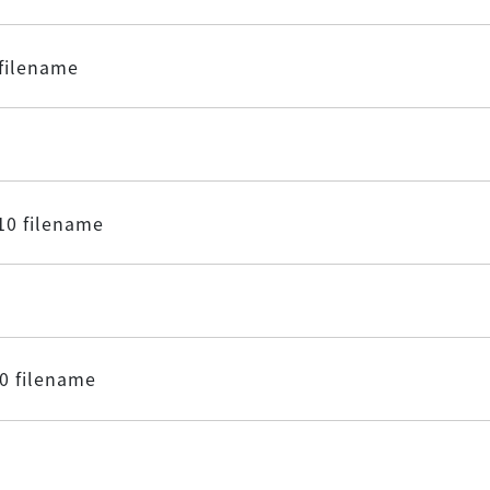
 filename
10 filename
0 filename