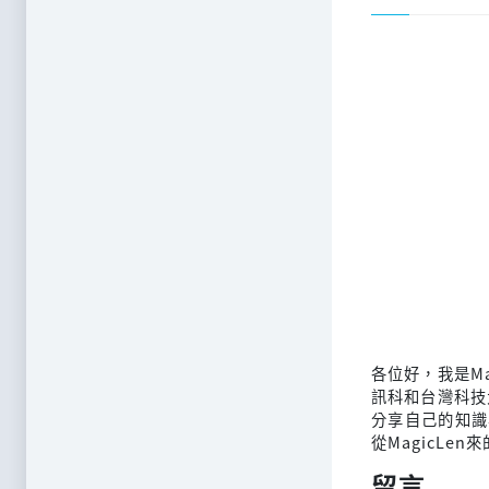
各位好，我是M
訊科和台灣科技
分享自己的知識
從MagicLen
留言