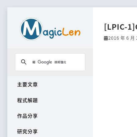
[LPIC-1
2016 年 6 月 
主要文章
程式解題
作品分享
研究分享