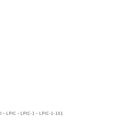
I
、
LPIC
、
LPIC-1
、
LPIC-1-101