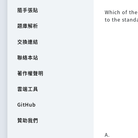
隨手張貼
Which of the 
to the stand
題庫解析
交換連結
聯絡本站
著作權聲明
雲端工具
GitHub
贊助我們
A.