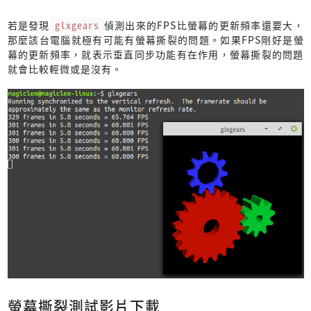
若是發現
glxgears
偵測出來的FPS比螢幕的更新頻率還要大，
那麼該台電腦就極有可能有螢幕撕裂的問題。如果FPS剛好是螢
幕的更新頻率，就表示垂直同步功能有在作用，螢幕撕裂的問題
就會比較輕微或是沒有。
螢幕撕裂測試影片下載