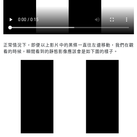
正常情況下，即便以上影片中的黑條一直往左邊移動，我們在觀
看的時候，瞬間看到的靜態影像應該會是如下圖的樣子。