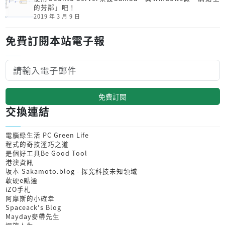
的芳鄰」吧！
2019 年 3 月 9 日
免費訂閱本站電子報
免費訂閱
交換連結
電腦綠生活 PC Green Life
程式的奇技淫巧之道
是個好工具Be Good Tool
港澳資訊
坂本 Sakamoto.blog - 探究科技未知領域
軟硬e點通
iZO手札
阿摩斯的小確幸
Spaceack's Blog
Mayday麥帶先生