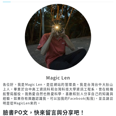
Magic Len
各位好，我是Magic Len，是這網站的管理員。我是台灣台中大肚山
上人，畢業於台中高工資訊科和台灣科技大學資訊工程系，曾在桃機
航警局服役。我熱愛自然也熱愛科學，喜歡和別人分享自己的知識與
經驗。如果你有興趣認識我，可以加我的
Facebook(點我)
，並且請註
明是從MagicLen來的。
臉書PO文，快來留言與分享吧！