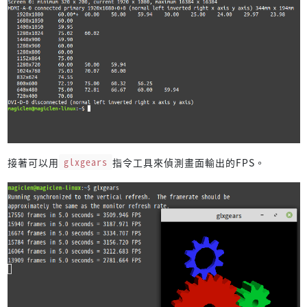
接著可以用
glxgears
指令工具來偵測畫面輸出的FPS。