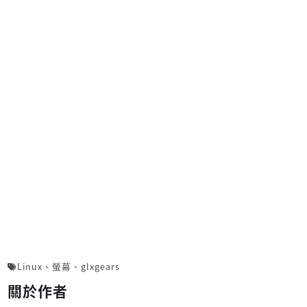
Linux
、
螢幕
、
glxgears
關於作者