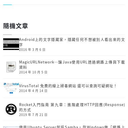
隨機文章
Android上的文字隱藏家，隱藏任何不想被別人看出來的文
字
2016 年 3 月 6 日
MagicURLNetwork─讓Java使用URL透過網路上傳與下載
資料
2014 年 10 月 5 日
VirusTotal 免費的線上掃毒網站 還可以查詢可疑網址！
2014 年 4 月 14 日
Rocket入門指南 第九章：進階處理HTTP回應(Response)
的方式
2019 年 7 月 21 日
使用Ubuntu Server架設Samba，與Windows做「網路上