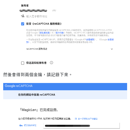
然後會得到兩個金鑰，請記錄下來。