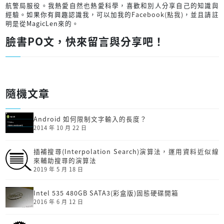
航警局服役。我熱愛自然也熱愛科學，喜歡和別人分享自己的知識與
經驗。如果你有興趣認識我，可以加我的
Facebook(點我)
，並且請註
明是從MagicLen來的。
臉書PO文，快來留言與分享吧！
隨機文章
Android 如何限制文字輸入的長度？
2014 年 10 月 22 日
插補搜尋(Interpolation Search)演算法，運用資料近似線
來輔助搜尋的演算法
2019 年 5 月 18 日
Intel 535 480GB SATA3(彩盒版)固態硬碟開箱
2016 年 6 月 12 日