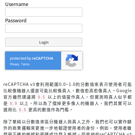
reCAPTCHA v3會利用範圍0.0~1.0的分數值來表示使用者可能
比較像機器人還是可能比較像真人，數值愈高愈像真人。Google
官方雖然建議將
0.5
以上的值當作真人，但實測時真人似乎都
是
0.9
以上，所以為了擋掉更多像人的機器人，我們其實可以
選用比
0.5
更高的數值作為門檻。
除了單純以分數值來區分機器人與真人之外，我們也可以實作額
外的商業邏輯來更進一步地驗證使用者的身份。例如，使用者雖
然用正確的帳號和密碼成功登入帳號，但是他的reCAPTCHA v3