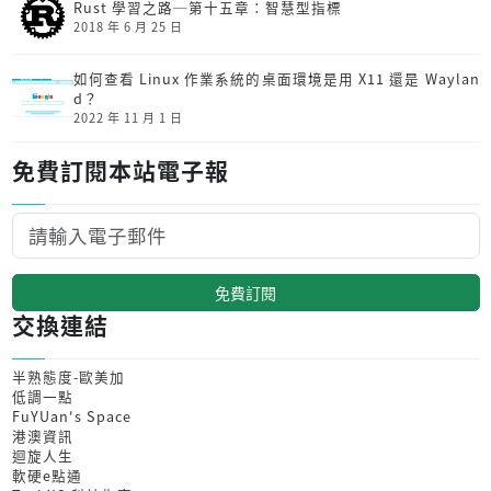
Rust 學習之路─第十五章：智慧型指標
2018 年 6 月 25 日
如何查看 Linux 作業系統的桌面環境是用 X11 還是 Waylan
d？
2022 年 11 月 1 日
免費訂閱本站電子報
免費訂閱
交換連結
半熟態度-歐美加
低調一點
FuYUan's Space
港澳資訊
迴旋人生
軟硬e點通