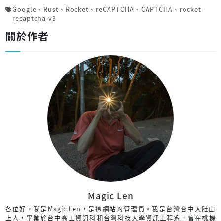
Google
、
Rust
、
Rocket
、
reCAPTCHA
、
CAPTCHA
、
rocket-
recaptcha-v3
關於作者
Magic Len
各位好，我是Magic Len，是這網站的管理員。我是台灣台中大肚山
上人，畢業於台中高工資訊科和台灣科技大學資訊工程系，曾在桃機