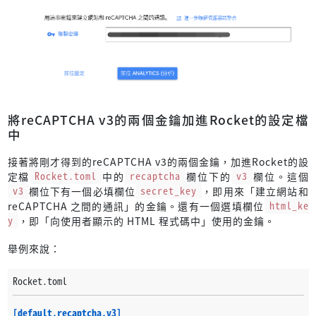
將reCAPTCHA v3的兩個金鑰加進Rocket的設定檔
中
接著將剛才得到的reCAPTCHA v3的兩個金鑰，加進Rocket的設
定檔
Rocket.toml
中的
recaptcha
欄位下的
v3
欄位。這個
v3
欄位下有一個必填欄位
secret_key
，即用來「建立網站和
reCAPTCHA 之間的通訊」的金鑰。還有一個選填欄位
html_ke
y
，即「向使用者顯示的 HTML 程式碼中」使用的金鑰。
舉例來說：
Rocket.toml
[default.recaptcha.v3]