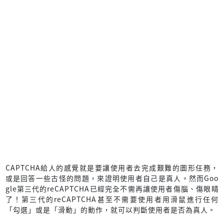
CAPTCHA給人的感覺就是要讓使用者去完成艱難的圖形任務，
或是回答一些古怪的問題，來證明使用者自己是真人。然而Goo
gle第三代的reCAPTCHA已經完全不需再讓使用者傷腦、傷眼睛
了！第三代的reCAPTCHA甚至不需要使用者用滑鼠進行任何
「勾選」或是「滑動」的動作，就可以判斷使用者是否為真人。