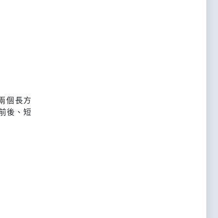
兩個長方
前後、短