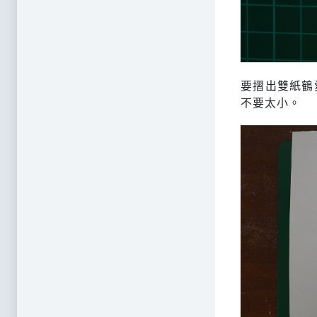
要摺出雙紙鶴
不要太小。