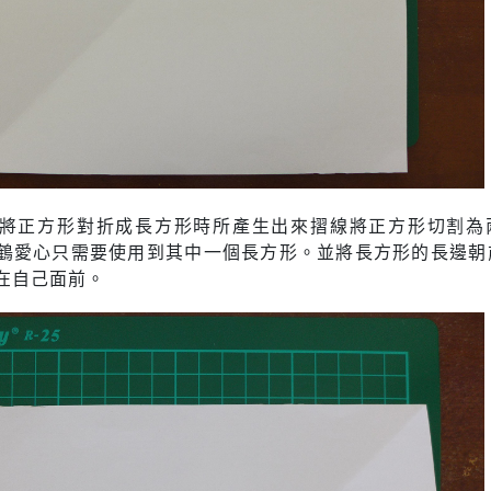
將正方形對折成長方形時所產生出來摺線將正方形切割為
鶴愛心只需要使用到其中一個長方形。並將長方形的長邊朝
在自己面前。