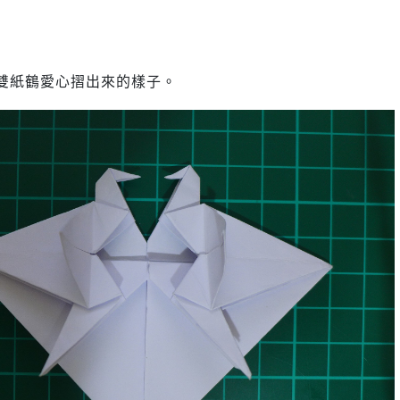
雙紙鶴愛心摺出來的樣子。