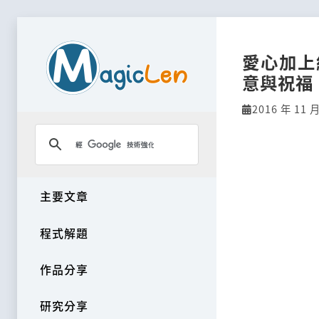
愛心加上
意與祝福
2016 年 11 月
主要文章
程式解題
作品分享
研究分享