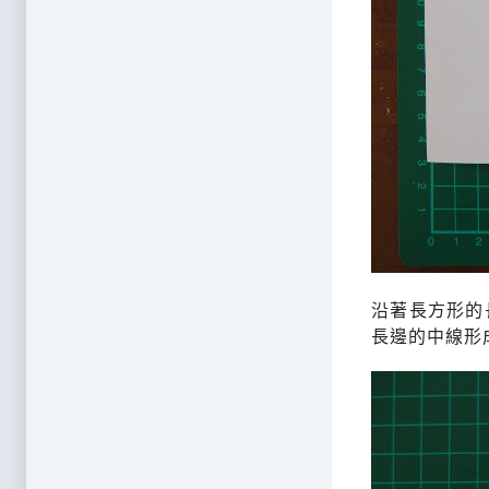
沿著長方形的
長邊的中線形