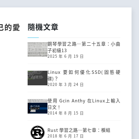
隨機文章
己的愛
鋼琴學習之路─第二十五章：小曲
子初級13
2025 年 6 月 19 日
Linux 要如何優化SSD(固態硬
碟)？
2020 年 3 月 24 日
使用 Gcin Anthy 在Linux上輸入
日文！
2014 年 8 月 15 日
Rust 學習之路─第七章：模組
2018 年 6 月 17 日