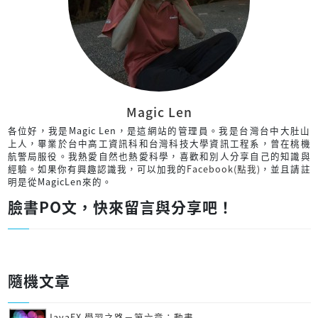
Magic Len
各位好，我是Magic Len，是這網站的管理員。我是台灣台中大肚山
上人，畢業於台中高工資訊科和台灣科技大學資訊工程系，曾在桃機
航警局服役。我熱愛自然也熱愛科學，喜歡和別人分享自己的知識與
經驗。如果你有興趣認識我，可以加我的
Facebook(點我)
，並且請註
明是從MagicLen來的。
臉書PO文，快來留言與分享吧！
隨機文章
JavaFX 學習之路－第六章：動畫