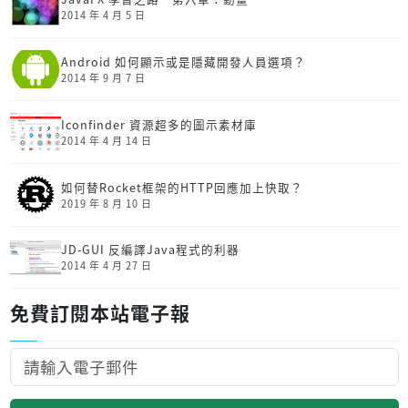
2014 年 4 月 5 日
Android 如何顯示或是隱藏開發人員選項？
2014 年 9 月 7 日
Iconfinder 資源超多的圖示素材庫
2014 年 4 月 14 日
如何替Rocket框架的HTTP回應加上快取？
2019 年 8 月 10 日
JD-GUI 反編譯Java程式的利器
2014 年 4 月 27 日
免費訂閱本站電子報