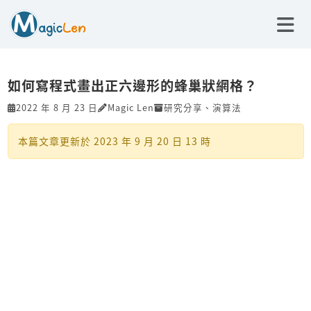
如何寫程式畫出正六邊形的蜂巢狀網格？
2022 年 8 月 23 日
Magic Len
研究分享
、
演算法
本篇文章更新於
2023 年 9 月 20 日 13 時