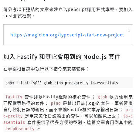
請參考以下連結的文章來建立TypeScript應用程式專案，要加入
Jest測試框架。
https://magiclen.org/typescript-start-new-project
加入 Fastify 和其它會用到的 Node.js 套件
在專案根目錄中執行以下指令來安裝套件：
pnpm i fastify@^5 glob pino pino-pretty ts-essentials
fastify
套件即是Fastify框架的核心套件；
glob
是方便用來
匹配檔案路徑的套件；
pino
是輸出日誌(log)的套件，筆者習慣
自行控制日誌的輸出，而不會讓Fastify框架本身輸出日誌；
pin
o-pretty
是用來美化日誌輸出的套件，可以加顏色上去；
ts-e
ssentials
套件提供了很多方便的型別，這篇文章會用到其中的
DeepReadonly
。