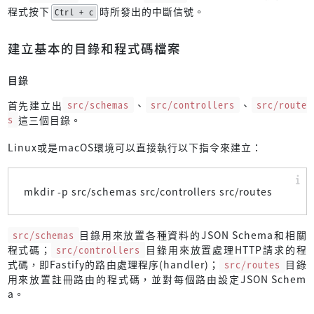
程式按下
時所發出的中斷信號。
Ctrl + c
建立基本的目錄和程式碼檔案
目錄
首先建立出
src/schemas
、
src/controllers
、
src/route
s
這三個目錄。
Linux或是macOS環境可以直接執行以下指令來建立：
mkdir -p src/schemas src/controllers src/routes
src/schemas
目錄用來放置各種資料的JSON Schema和相關
程式碼；
src/controllers
目錄用來放置處理HTTP請求的程
式碼，即Fastify的路由處理程序(handler)；
src/routes
目錄
用來放置註冊路由的程式碼，並對每個路由設定JSON Schem
a。