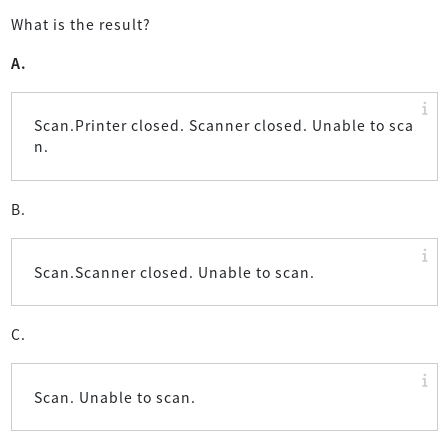
What is the result?
A.
Scan.Printer closed. Scanner closed. Unable to sca
n.
B.
Scan.Scanner closed. Unable to scan.
C.
Scan. Unable to scan.