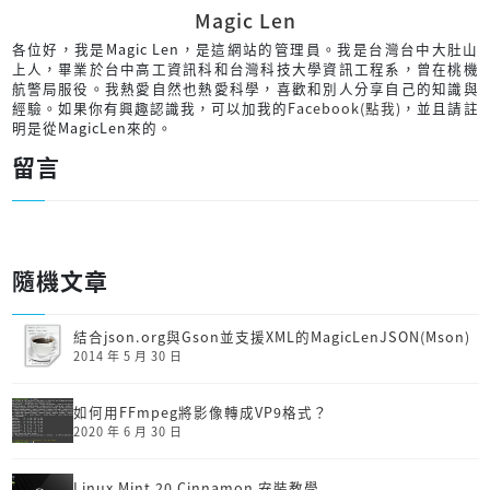
Magic Len
各位好，我是Magic Len，是這網站的管理員。我是台灣台中大肚山
上人，畢業於台中高工資訊科和台灣科技大學資訊工程系，曾在桃機
航警局服役。我熱愛自然也熱愛科學，喜歡和別人分享自己的知識與
經驗。如果你有興趣認識我，可以加我的
Facebook(點我)
，並且請註
明是從MagicLen來的。
留言
隨機文章
結合json.org與Gson並支援XML的MagicLenJSON(Mson)
2014 年 5 月 30 日
如何用FFmpeg將影像轉成VP9格式？
2020 年 6 月 30 日
Linux Mint 20 Cinnamon 安裝教學