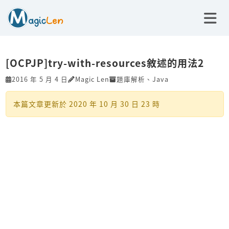
[OCPJP]try-with-resources敘述的用法2
2016 年 5 月 4 日
Magic Len
題庫解析
、
Java
本篇文章更新於
2020 年 10 月 30 日 23 時