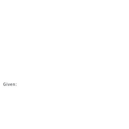
Given: