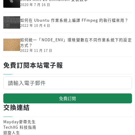
2020 年 7 月 16 日
如何在 Ubuntu 作業系統上編譯 FFmpeg 的執行檔來用？
2022 年 10 月 4 日
如何統一「NODE_ENV」環境變數在不同作業系統下的設定
方式？
2022 年 11 月 17 日
免費訂閱本站電子報
免費訂閱
交換連結
Mayday麥帶先生
TechXG 科技指南
迴旋人生