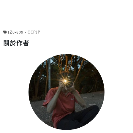
1Z0-809
、
OCPJP
關於作者