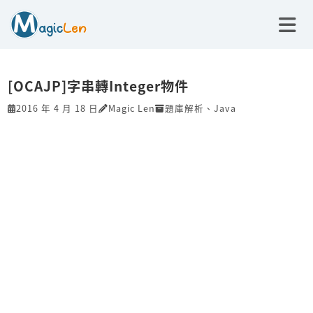
[OCAJP]字串轉Integer物件
2016 年 4 月 18 日
Magic Len
題庫解析
、
Java