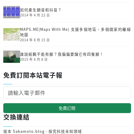
如何產生顫音和抖音？
2014 年 4 月 22 日
MAPS.ME(Maps With Me) 支援多個地區、多個國家的離線
地圖
2014 年 8 月 15 日
誰說紙鶴不能有腳？我偏偏要讓它有四隻腳！
2015 年 6 月 8 日
免費訂閱本站電子報
免費訂閱
交換連結
坂本 Sakamoto.blog - 探究科技未知領域