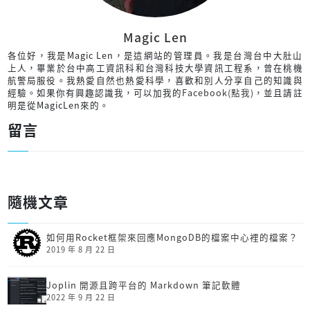
Magic Len
各位好，我是Magic Len，是這網站的管理員。我是台灣台中大肚山
上人，畢業於台中高工資訊科和台灣科技大學資訊工程系，曾在桃機
航警局服役。我熱愛自然也熱愛科學，喜歡和別人分享自己的知識與
經驗。如果你有興趣認識我，可以加我的
Facebook(點我)
，並且請註
明是從MagicLen來的。
留言
隨機文章
如何用Rocket框架來回應MongoDB的檔案中心裡的檔案？
2019 年 8 月 22 日
Joplin 開源且跨平台的 Markdown 筆記軟體
2022 年 9 月 22 日