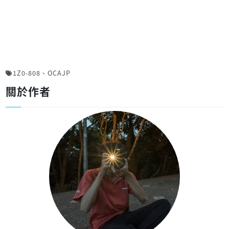
1Z0-808
、
OCAJP
關於作者