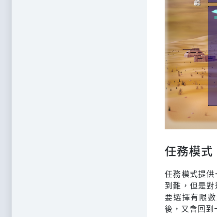
任務模式
任務模式提供
到難，但是對
要選擇有限數
後，又會回到