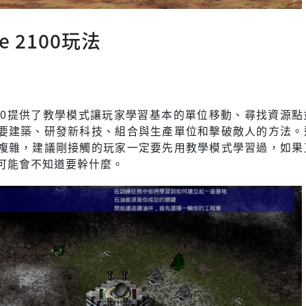
ne 2100玩法
 2100提供了教學模式讓玩家學習基本的單位移動、尋找資源
要建築、研發新科技、組合與生產單位和擊破敵人的方法。
複雜，建議剛接觸的玩家一定要先用教學模式學習過，如果
可能會不知道要幹什麼。