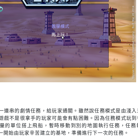
一連串的劇情任務，給玩家通關。雖然說任務模式是由淺入
遊戲不是很拿手的玩家可能會有點困難。因為任務模式玩到
量的單位搭上飛船，暫時移動到別的地圖執行任務，任務
一開始由玩家辛苦建立的基地，準備進行下一次的任務。