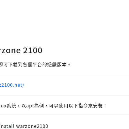
zone 2100
即可下載到各個平台的遊戲版本。
z2100.net/
nux系統，以apt為例，可以使用以下指令來安裝：
install warzone2100