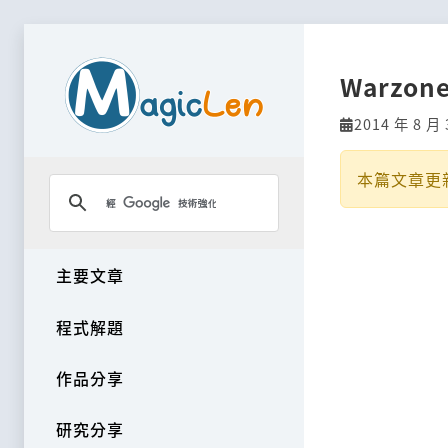
Warzo
2014 年 8 月 
本篇文章更
主要文章
程式解題
作品分享
研究分享