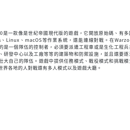
 2100是一款像是世紀帝國現代版的遊戲，它開放原始碼、有
s、Linux、macOS等作業系統，還能連線對戰。在Warzone
的是一個隊伍的控制者，必須要派遣工程車或是生化工程兵
、研發中心以及工廠等等的建築物和防禦設施，並且還要逐
壯大自己的隊伍。遊戲中提供任務模式、戰役模式和挑戰模
世界各地的人對戰還有多人模式以及遊戲大廳。