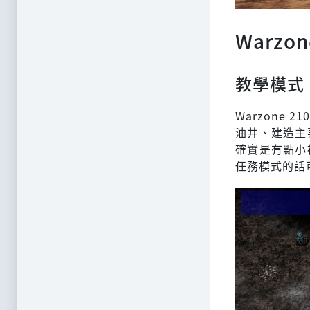
Warzo
教學模式
Warzone
油井、建造主
確實是有點小
任務模式的話