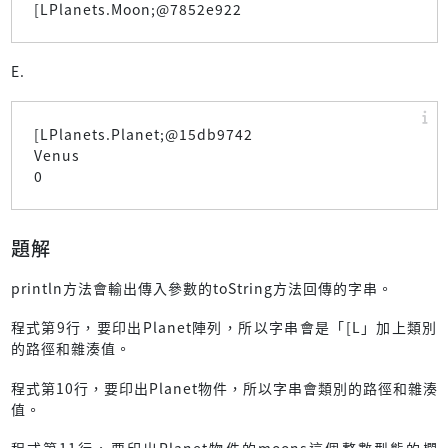
[LPlanets.Moon;@7852e922
E.
[LPlanets.Planet;@15db9742
Venus
0
題解
println方法會輸出傳入參數的toString方法回傳的字串。
程式第9行，要印出Planet陣列，所以字串會是「[L」加上類別
的路徑和雜湊值。
程式第10行，要印出Planet物件，所以字串會類別的路徑和雜湊
值。
程式第11行，要印出Planet物件的moons這個整數型態的欄