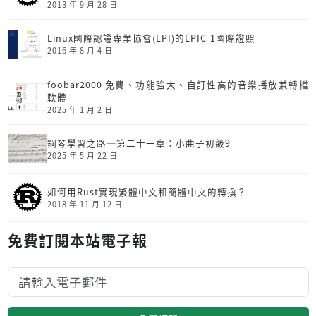
2018 年 9 月 28 日
Linux國際認證專業協會(LPI)的LPIC-1國際證照
2016 年 8 月 4 日
foobar2000 免費、功能強大、自訂性高的音樂播放兼轉檔
軟體
2025 年 1 月 2 日
鋼琴學習之路─第二十一章：小曲子初級9
2025 年 5 月 22 日
如何用Rust實現繁體中文和簡體中文的轉換？
2018 年 11 月 12 日
免費訂閱本站電子報