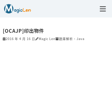
[OCAJP]印出物件
2016 年 4 月 16 日
Magic Len
題庫解析
、
Java