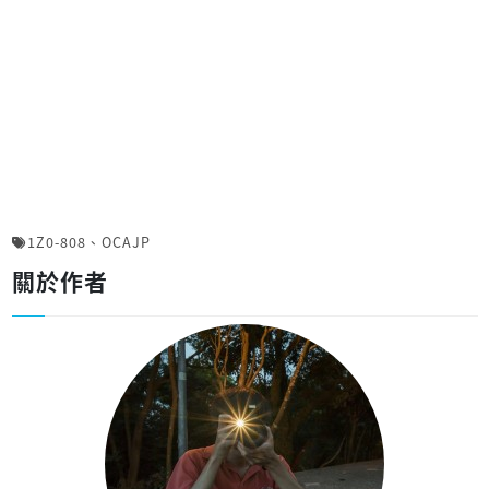
1Z0-808
、
OCAJP
關於作者