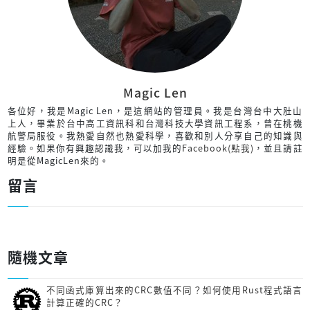
Magic Len
各位好，我是Magic Len，是這網站的管理員。我是台灣台中大肚山
上人，畢業於台中高工資訊科和台灣科技大學資訊工程系，曾在桃機
航警局服役。我熱愛自然也熱愛科學，喜歡和別人分享自己的知識與
經驗。如果你有興趣認識我，可以加我的
Facebook(點我)
，並且請註
明是從MagicLen來的。
留言
隨機文章
不同函式庫算出來的CRC數值不同？如何使用Rust程式語言
計算正確的CRC？